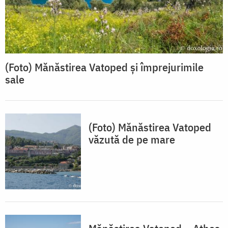
(Foto) Mănăstirea Vatoped și împrejurimile
sale
(Foto) Mănăstirea Vatoped
văzută de pe mare