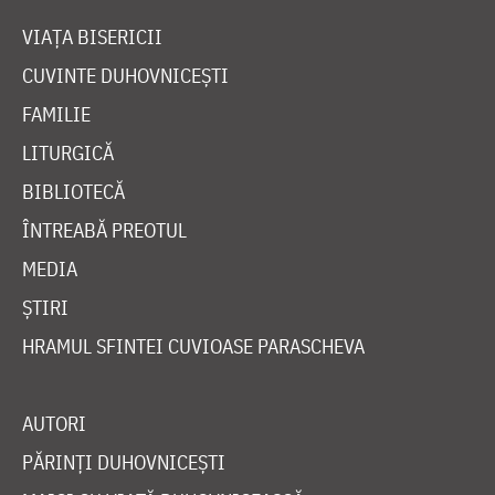
VIAȚA BISERICII
CUVINTE DUHOVNICEȘTI
FAMILIE
LITURGICĂ
BIBLIOTECĂ
ÎNTREABĂ PREOTUL
MEDIA
ȘTIRI
HRAMUL SFINTEI CUVIOASE PARASCHEVA
AUTORI
PĂRINȚI DUHOVNICEȘTI