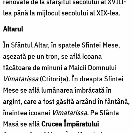
renovate de la sfârşitul secolului al XVIII-
lea până la mijlocul secolului al XIX-lea.
Altarul
În Sfântul Altar, în spatele Sfintei Mese,
aşezată pe un tron, se află icoana
făcătoare de minuni a Maicii Domnului
Vimatarissa
(Ctitoriţa). În dreapta Sfintei
Mese se află lumânarea îmbrăcată în
argint, care a fost găsită arzând în fântână,
înaintea icoanei
Vimatarissa
. Pe Sfânta
Masă se află
Crucea Împăratului