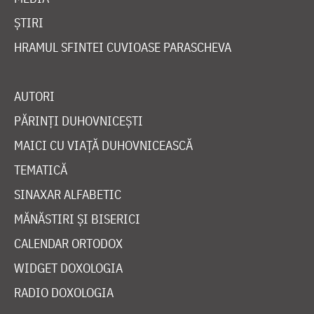
ȘTIRI
HRAMUL SFINTEI CUVIOASE PARASCHEVA
AUTORI
PĂRINȚI DUHOVNICEȘTI
MAICI CU VIAȚĂ DUHOVNICEASCĂ
TEMATICĂ
SINAXAR ALFABETIC
MĂNĂSTIRI ȘI BISERICI
CALENDAR ORTODOX
WIDGET DOXOLOGIA
RADIO DOXOLOGIA