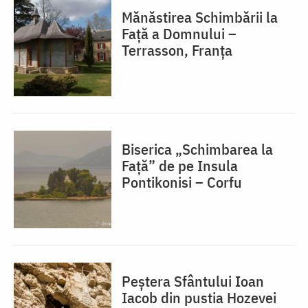
Mănăstirea Schimbării la
Față a Domnului –
Terrasson, Franţa
Biserica „Schimbarea la
Față” de pe Insula
Pontikonisi – Corfu
Peștera Sfântului Ioan
Iacob din pustia Hozevei