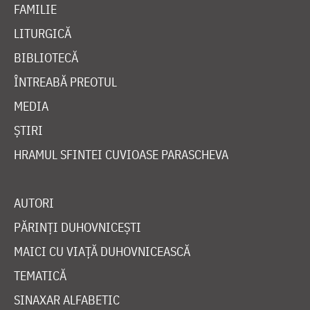
FAMILIE
LITURGICĂ
BIBLIOTECĂ
ÎNTREABĂ PREOTUL
MEDIA
ȘTIRI
HRAMUL SFINTEI CUVIOASE PARASCHEVA
AUTORI
PĂRINȚI DUHOVNICEȘTI
MAICI CU VIAȚĂ DUHOVNICEASCĂ
TEMATICĂ
SINAXAR ALFABETIC