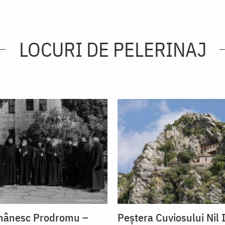
LOCURI DE PELERINAJ
omânesc Prodromu –
Peștera Cuviosului Nil 