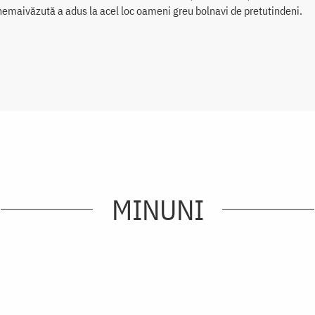
emaivăzută a adus la acel loc oameni greu bolnavi de pretutindeni.
MINUNI