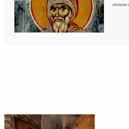
minune n