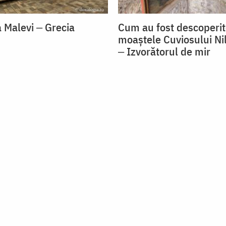
 Malevi ‒ Grecia
Cum au fost descoperi
moaștele Cuviosului Nil
‒ Izvorătorul de mir