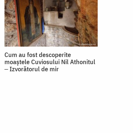
Cum au fost descoperite
moaștele Cuviosului Nil Athonitul
‒ Izvorătorul de mir