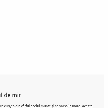
ul de mir
are curgea din vârful acelui munte și se vărsa în mare. Acesta