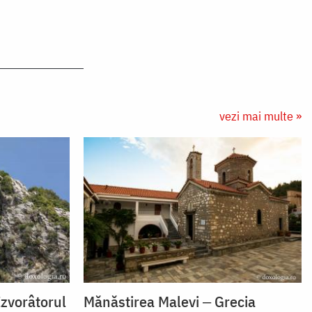
vezi mai multe »
Izvorâtorul
Mănăstirea Malevi ‒ Grecia