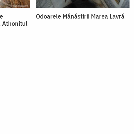
te
Odoarele Mănăstirii Marea Lavră
 Athonitul