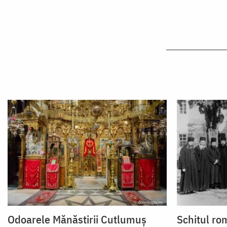
Odoarele Mănăstirii Cutlumuș
Schitul r