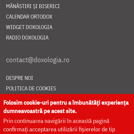
MĂNĂSTIRI ȘI BISERICI
CALENDAR ORTODOX
WIDGET DOXOLOGIA
RADIO DOXOLOGIA
DESPRE NOI
POLITICA DE COOKIES
DONEAZĂ ONLINE PENTRU CATEDRALA NAȚIONALĂ
Folosim cookie-uri pentru a îmbunătăți experiența
dumneavoastră pe acest site.
Prin continuarea navigării în această pagină
LIVE
confirmați acceptarea utilizării fișierelor de tip