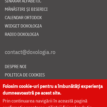
SINAXAR ALFABETIC
MĂNĂSTIRI ȘI BISERICI
CALENDAR ORTODOX
WIDGET DOXOLOGIA
RADIO DOXOLOGIA
DESPRE NOI
POLITICA DE COOKIES
DONEAZĂ ONLINE PENTRU CATEDRALA NAȚIONALĂ
Folosim cookie-uri pentru a îmbunătăți experiența
dumneavoastră pe acest site.
Prin continuarea navigării în această pagină
LIVE