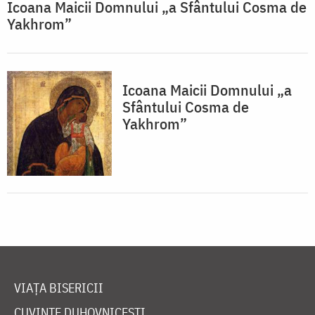
Icoana Maicii Domnului „a Sfântului Cosma de
Yakhrom”
Icoana Maicii Domnului „a
Sfântului Cosma de
Yakhrom”
VIAȚA BISERICII
CUVINTE DUHOVNICEȘTI