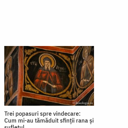
Trei popasuri spre vindecare:
Cum mi-au tămăduit sfinții rana și
sufletul