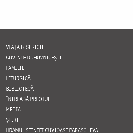
VIAȚA BISERICII
CUVINTE DUHOVNICEȘTI
FAMILIE
LITURGICĂ
BIBLIOTECĂ
ÎNTREABĂ PREOTUL
MEDIA
ȘTIRI
HRAMUL SFINTEI CUVIOASE PARASCHEVA