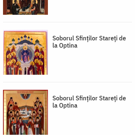
Soborul Sfinților Stareți de
la Optina
Soborul Sfinților Stareți de
la Optina