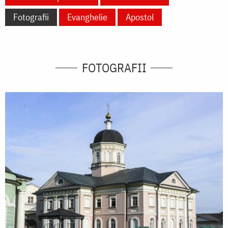
Fotografii
Evanghelie
Apostol
FOTOGRAFII