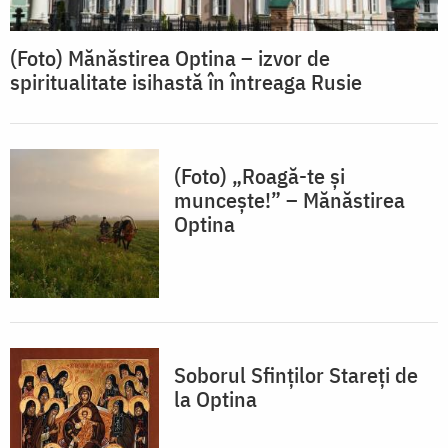
(Foto) Mănăstirea Optina – izvor de
spiritualitate isihastă în întreaga Rusie
(Foto) „Roagă-te și
muncește!” – Mănăstirea
Optina
Soborul Sfinţilor Stareţi de
la Optina