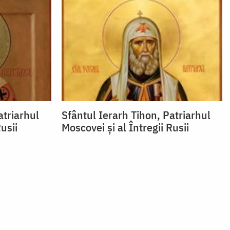
atriarhul
Sfântul Ierarh Tihon, Patriarhul
usii
Moscovei şi al Întregii Rusii