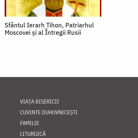
Sfântul Ierarh Tihon, Patriarhul
Moscovei și al Întregii Rusii
VIAȚA BISERICII
CUVINTE DUHOVNICEȘTI
FAMILIE
LITURGICĂ