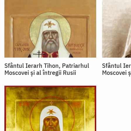
Sfântul Ierarh Tihon, Patriarhul
Sfântul Ie
Moscovei şi al întregii Rusii
Moscovei şi