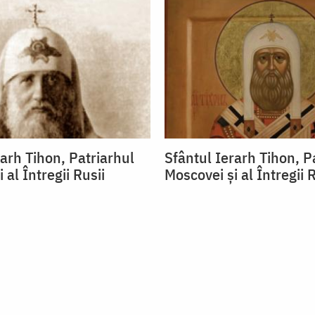
rarh Tihon, Patriarhul
Sfântul Ierarh Tihon, P
 al Întregii Rusii
Moscovei şi al Întregii R