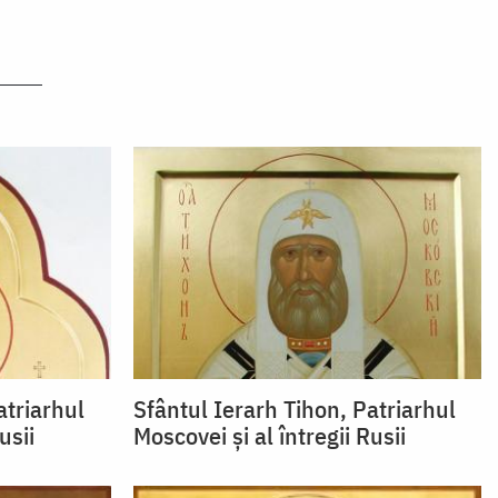
atriarhul
Sfântul Ierarh Tihon, Patriarhul
usii
Moscovei şi al întregii Rusii