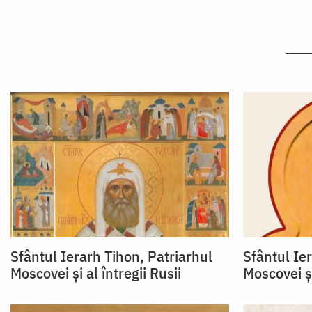
Sfântul Ierarh Tihon, Patriarhul
Sfântul Ie
Moscovei şi al întregii Rusii
Moscovei şi