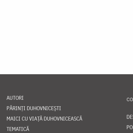
AUTORI
PĂRINȚI DUHOVNICEȘTI
DE
MAICI CU VIAȚĂ DUHOVNICEASCĂ
PO
TEMATICĂ