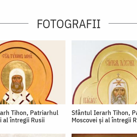
FOTOGRAFII
rarh Tihon, Patriarhul
Sfântul Ierarh Tihon, P
 al întregii Rusii
Moscovei şi al întregii R