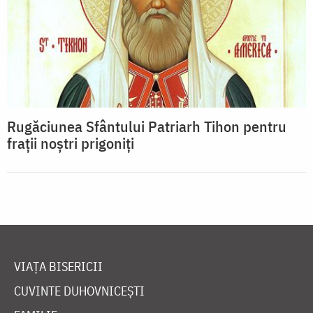
Rugăciunea Sfântului Patriarh Tihon pentru
fraţii noştri prigoniţi
VIAȚA BISERICII
CUVINTE DUHOVNICEȘTI