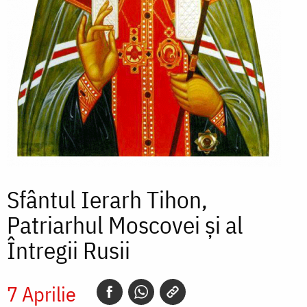
Sfântul Ierarh Tihon,
Patriarhul Moscovei și al
Întregii Rusii
7 Aprilie