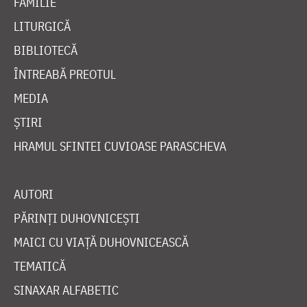
FAMILIE
LITURGICĂ
BIBLIOTECĂ
ÎNTREABĂ PREOTUL
MEDIA
ȘTIRI
HRAMUL SFINTEI CUVIOASE PARASCHEVA
AUTORI
PĂRINȚI DUHOVNICEȘTI
MAICI CU VIAȚĂ DUHOVNICEASCĂ
TEMATICĂ
SINAXAR ALFABETIC