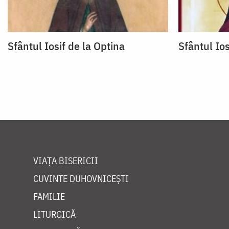
Sfântul Iosif de la Optina
Sfântul Ios
VIAȚA BISERICII
CUVINTE DUHOVNICEȘTI
FAMILIE
LITURGICĂ