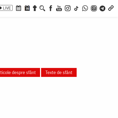
LIVE
06
ticole despre sfânt
Texte de sfânt