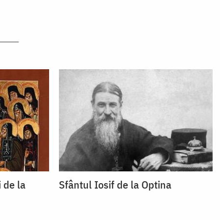
i de la
Sfântul Iosif de la Optina