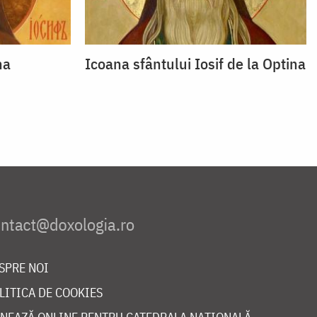
na
Icoana sfântului Iosif de la Optina
SPRE NOI
LITICA DE COOKIES