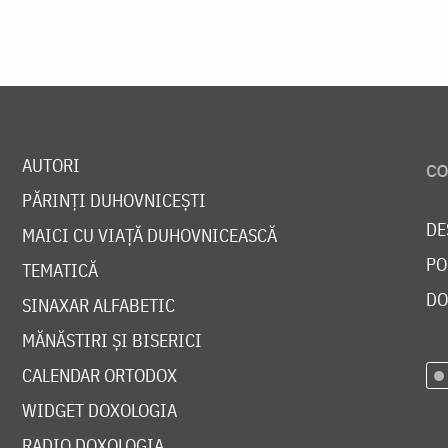
AUTORI
PĂRINȚI DUHOVNICEȘTI
DE
MAICI CU VIAȚĂ DUHOVNICEASCĂ
PO
TEMATICĂ
DO
SINAXAR ALFABETIC
MĂNĂSTIRI ȘI BISERICI
CALENDAR ORTODOX
WIDGET DOXOLOGIA
RADIO DOXOLOGIA