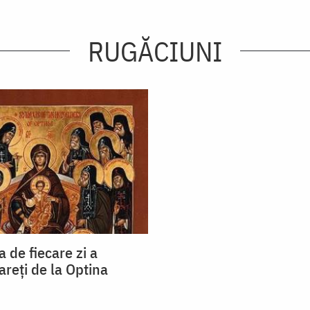
RUGĂCIUNI
 de fiecare zi a
tareți de la Optina