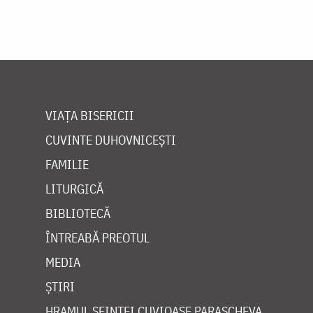
VIAȚA BISERICII
CUVINTE DUHOVNICEȘTI
FAMILIE
LITURGICĂ
BIBLIOTECĂ
ÎNTREABĂ PREOTUL
MEDIA
ȘTIRI
HRAMUL SFINTEI CUVIOASE PARASCHEVA