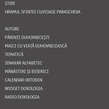
ȘTIRI
HRAMUL SFINTEI CUVIOASE PARASCHEVA
AUTORI
PĂRINȚI DUHOVNICEȘTI
MAICI CU VIAȚĂ DUHOVNICEASCĂ
TEMATICĂ
SINAXAR ALFABETIC
MĂNĂSTIRI ȘI BISERICI
CALENDAR ORTODOX
WIDGET DOXOLOGIA
RADIO DOXOLOGIA