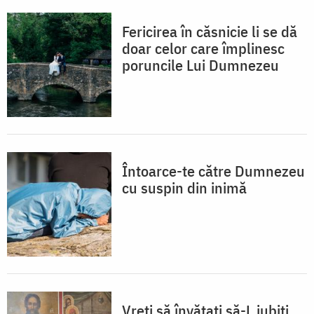
Fericirea în căsnicie li se dă
doar celor care împlinesc
poruncile Lui Dumnezeu
Întoarce-te către Dumnezeu
cu suspin din inimă
Vreți să învățați să-L iubiți