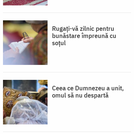
Rugați-vă zilnic pentru
bunăstare împreună cu
soțul
Ceea ce Dumnezeu a unit,
omul să nu despartă