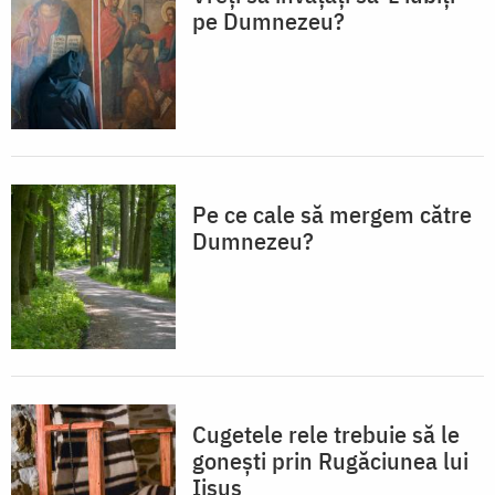
pe Dumnezeu?
Pe ce cale să mergem către
Dumnezeu?
Cugetele rele trebuie să le
gonești prin Rugăciunea lui
Iisus