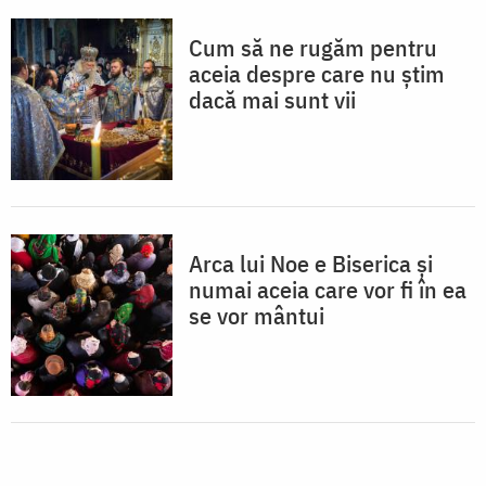
Cum să ne rugăm pentru
aceia despre care nu ştim
dacă mai sunt vii
Arca lui Noe e Biserica și
numai aceia care vor fi în ea
se vor mântui