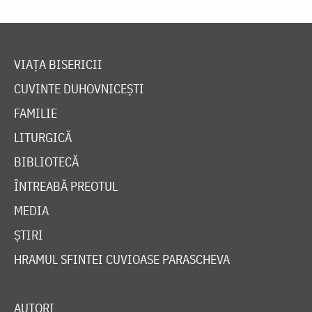
VIAȚA BISERICII
CUVINTE DUHOVNICEȘTI
FAMILIE
LITURGICĂ
BIBLIOTECĂ
ÎNTREABĂ PREOTUL
MEDIA
ȘTIRI
HRAMUL SFINTEI CUVIOASE PARASCHEVA
AUTORI