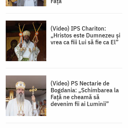
Față
(Video) IPS Chariton:
„Hristos este Dumnezeu și
vrea ca fiii Lui să fie ca El”
(Video) PS Nectarie de
Bogdania: „Schimbarea la
Față ne cheamă să
devenim fii ai Luminii”