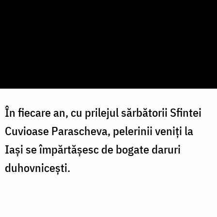
În fiecare an, cu prilejul sărbătorii Sfintei
Cuvioase Parascheva, pelerinii veniți la
Iași se împărtăşesc de bogate daruri
duhovniceşti.