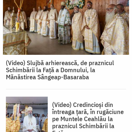
(Video) Slujbă arhierească, de praznicul
Schimbării la Față a Domnului, la
Mănăstirea Sângeap-Basaraba
(Video) Credincioși din
întreaga țară, în rugăciune
pe Muntele Ceahlău la
praznicul Schimbării la