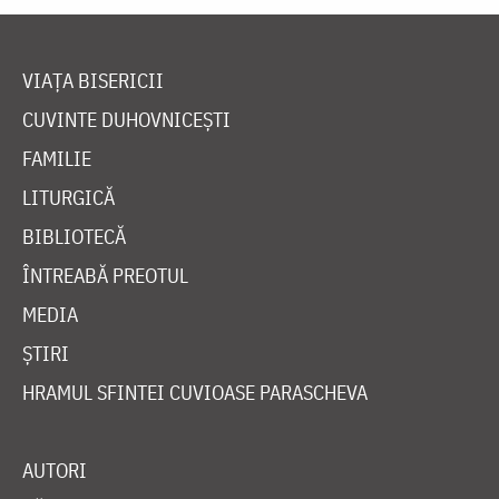
VIAȚA BISERICII
CUVINTE DUHOVNICEȘTI
FAMILIE
LITURGICĂ
BIBLIOTECĂ
ÎNTREABĂ PREOTUL
MEDIA
ȘTIRI
HRAMUL SFINTEI CUVIOASE PARASCHEVA
AUTORI