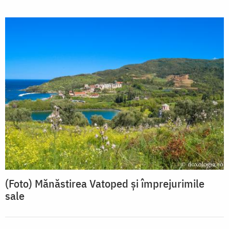
(Foto) Mănăstirea Vatoped și împrejurimile
sale