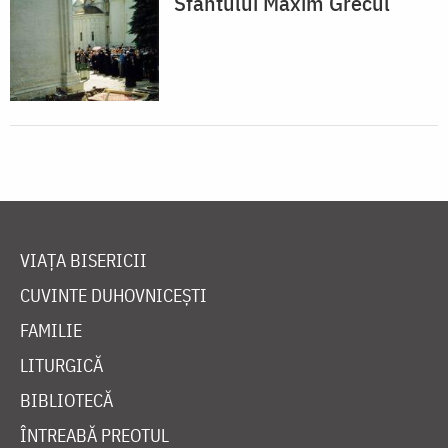
Sfântului Maxim Grecul
VIAȚA BISERICII
CUVINTE DUHOVNICEȘTI
FAMILIE
LITURGICĂ
BIBLIOTECĂ
ÎNTREABĂ PREOTUL