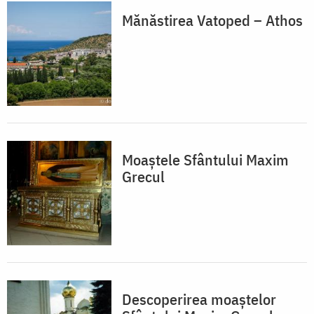
Mănăstirea Vatoped – Athos
Moaștele Sfântului Maxim
Grecul
Descoperirea moaștelor