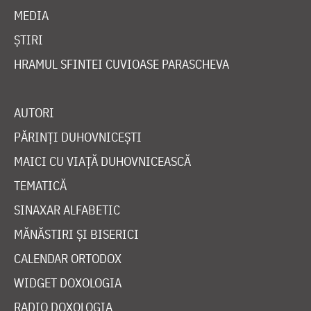
MEDIA
ȘTIRI
HRAMUL SFINTEI CUVIOASE PARASCHEVA
AUTORI
PĂRINȚI DUHOVNICEȘTI
MAICI CU VIAȚĂ DUHOVNICEASCĂ
TEMATICĂ
SINAXAR ALFABETIC
MĂNĂSTIRI ȘI BISERICI
CALENDAR ORTODOX
WIDGET DOXOLOGIA
RADIO DOXOLOGIA