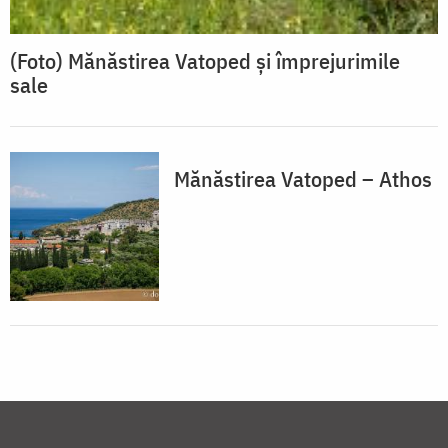
(Foto) Mănăstirea Vatoped și împrejurimile
sale
Mănăstirea Vatoped – Athos