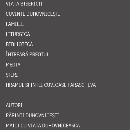
VIAȚA BISERICII
CUVINTE DUHOVNICEȘTI
FAMILIE
LITURGICĂ
BIBLIOTECĂ
ÎNTREABĂ PREOTUL
MEDIA
ȘTIRI
HRAMUL SFINTEI CUVIOASE PARASCHEVA
AUTORI
PĂRINȚI DUHOVNICEȘTI
MAICI CU VIAȚĂ DUHOVNICEASCĂ