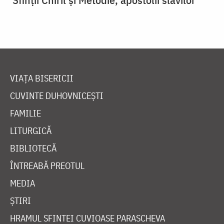
VIAȚA BISERICII
CUVINTE DUHOVNICEȘTI
FAMILIE
LITURGICĂ
BIBLIOTECĂ
ÎNTREABĂ PREOTUL
MEDIA
ȘTIRI
HRAMUL SFINTEI CUVIOASE PARASCHEVA