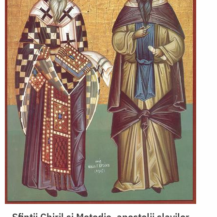
Sfinții Chiril și Metodie, apostolii slavilor