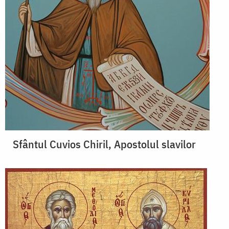
Sfântul Cuvios Chiril, Apostolul slavilor