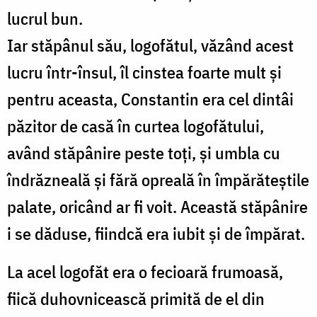
lucrul bun.
Iar stăpânul său, logofătul, văzând acest
lucru într-însul, îl cinstea foarte mult și
pentru aceasta, Constantin era cel dintâi
păzitor de casă în curtea logofătului,
având stăpânire peste toți, și umbla cu
îndrăzneală și fără opreală în împărăteștile
palate, oricând ar fi voit. Această stăpânire
i se dăduse, fiindcă era iubit și de împărat.
La acel logofăt era o fecioară frumoasă,
fiică duhovnicească primită de el din