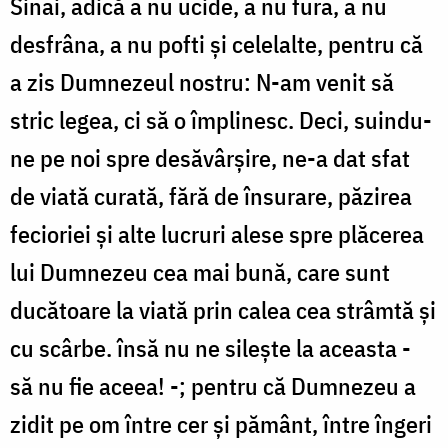
Sinai, adică a nu ucide, a nu fura, a nu
desfrâna, a nu pofti și celelalte, pentru că
a zis Dumnezeul nostru: N-am venit să
stric legea, ci să o împlinesc. Deci, suindu-
ne pe noi spre desăvârșire, ne-a dat sfat
de viată curată, fără de însurare, păzirea
fecioriei și alte lucruri alese spre plăcerea
lui Dumnezeu cea mai bună, care sunt
ducătoare la viată prin calea cea strâmtă și
cu scârbe. însă nu ne silește la aceasta -
să nu fie aceea! -; pentru că Dumnezeu a
zidit pe om între cer și pământ, între îngeri