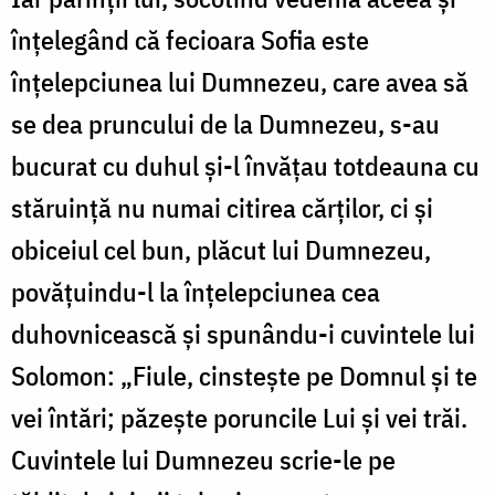
înțelegând că fecioara Sofia este
înțelepciunea lui Dumnezeu, care avea să
se dea pruncului de la Dumnezeu, s-au
bucurat cu duhul și-l învățau totdeauna cu
stăruință nu numai citirea cărților, ci și
obiceiul cel bun, plăcut lui Dumnezeu,
povățuindu-l la înțelepciunea cea
duhovnicească și spunându-i cuvintele lui
Solomon: „Fiule, cinstește pe Domnul și te
vei întări; păzește poruncile Lui și vei trăi.
Cuvintele lui Dumnezeu scrie-le pe