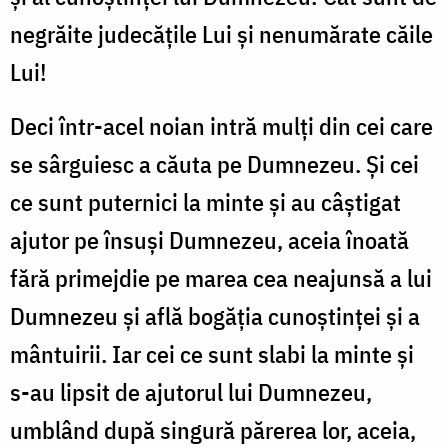
negrăite judecățile Lui și nenumărate căile
Lui!
Deci într-acel noian intră mulți din cei care
se sârguiesc a căuta pe Dumnezeu. Și cei
ce sunt puternici la minte și au câștigat
ajutor pe însuși Dumnezeu, aceia înoată
fără primejdie pe marea cea neajunsă a lui
Dumnezeu și află bogăția cunoștinței și a
mântuirii. Iar cei ce sunt slabi la minte și
s-au lipsit de ajutorul lui Dumnezeu,
umblând după singură părerea lor, aceia,