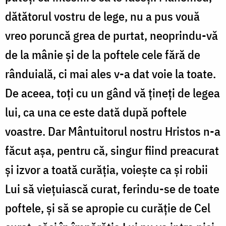
dătătorul vostru de lege, nu a pus vouă
vreo poruncă grea de purtat, neoprindu-vă
de la mânie și de la poftele cele fără de
rânduială, ci mai ales v-a dat voie la toate.
De aceea, toți cu un gând vă țineți de legea
lui, ca una ce este dată după poftele
voastre. Dar Mântuitorul nostru Hristos n-a
făcut așa, pentru că, singur fiind preacurat
și izvor a toată curăția, voiește ca și robii
Lui să viețuiască curat, ferindu-se de toate
poftele, și să se apropie cu curăție de Cel