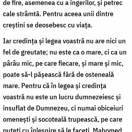
de fire, asemenea cu a îngerilor, și petrec
cale strâmtă. Pentru aceea unii dintre
creștini se deosebesc cu viața.
Iar credința și legea voastră nu are nici un
fel de greutate; nu este ca o mare, ci ca un
pârâu mic, pe care fiecare, și mare și mic,
poate să-l pășească fără de osteneală
mare. Pentru că în legea și credința
voastră nu este un lucru dumnezeiesc și
insuflat de Dumnezeu, ci numai obiceiuri
omenești și socoteală trupească, pe care
puteți cu înlesnire să le faceți. Mahomed,