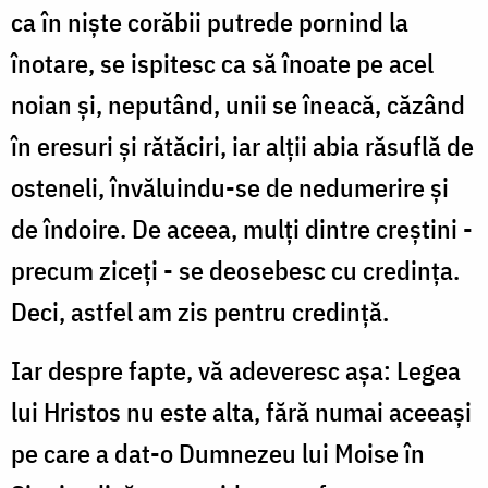
ca în niște corăbii putrede pornind la
înotare, se ispitesc ca să înoate pe acel
noian și, neputând, unii se îneacă, căzând
în eresuri și rătăciri, iar alții abia răsuflă de
osteneli, învăluindu-se de nedumerire și
de îndoire. De aceea, mulți dintre creștini -
precum ziceți - se deosebesc cu credința.
Deci, astfel am zis pentru credință.
Iar despre fapte, vă adeveresc așa: Legea
lui Hristos nu este alta, fără numai aceeași
pe care a dat-o Dumnezeu lui Moise în