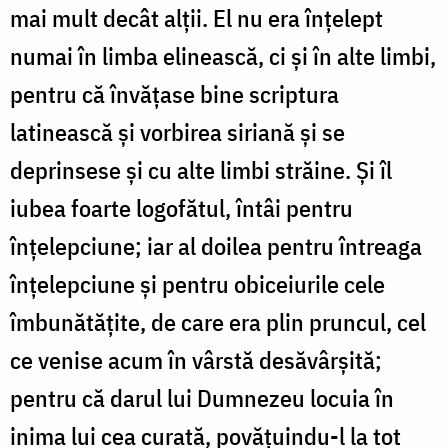
mai mult decât alții. El nu era înțelept
numai în limba elinească, ci și în alte limbi,
pentru că învățase bine scriptura
latinească și vorbirea siriană și se
deprinsese și cu alte limbi străine. Și îl
iubea foarte logofătul, întâi pentru
înțelepciune; iar al doilea pentru întreaga
înțelepciune și pentru obiceiurile cele
îmbunătățite, de care era plin pruncul, cel
ce venise acum în vârstă desăvârșită;
pentru că darul lui Dumnezeu locuia în
inima lui cea curată, povățuindu-l la tot