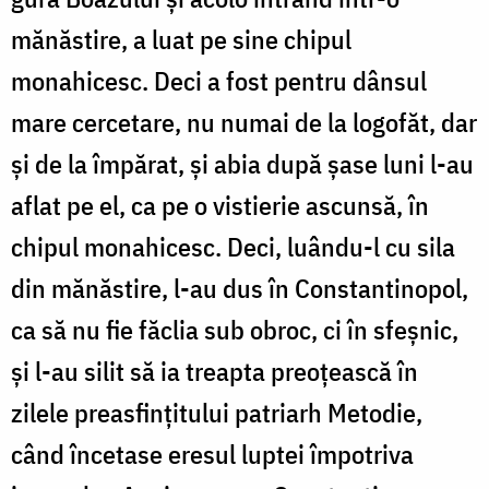
mănăstire, a luat pe sine chipul
monahicesc. Deci a fost pentru dânsul
mare cercetare, nu numai de la logofăt, dar
și de la împărat, și abia după șase luni l-au
aflat pe el, ca pe o vistierie ascunsă, în
chipul monahicesc. Deci, luându-l cu sila
din mănăstire, l-au dus în Constantinopol,
ca să nu fie făclia sub obroc, ci în sfeșnic,
și l-au silit să ia treapta preoțească în
zilele preasfințitului patriarh Metodie,
când încetase eresul luptei împotriva