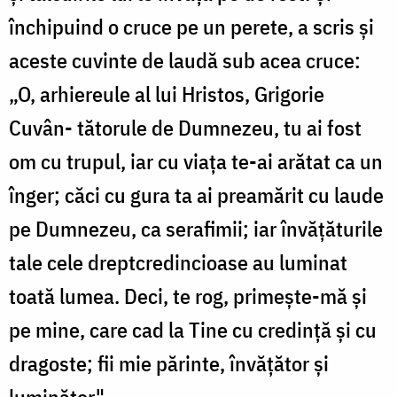
închipuind o cruce pe un perete, a scris și
aceste cuvinte de laudă sub acea cruce:
„O, arhiereule al lui Hristos, Grigorie
Cuvân- tătorule de Dumnezeu, tu ai fost
om cu trupul, iar cu viața te-ai arătat ca un
înger; căci cu gura ta ai preamărit cu laude
pe Dumnezeu, ca serafimii; iar învățăturile
tale cele dreptcredincioase au luminat
toată lumea. Deci, te rog, primește-mă și
pe mine, care cad la Tine cu credință și cu
dragoste; fii mie părinte, învățător și