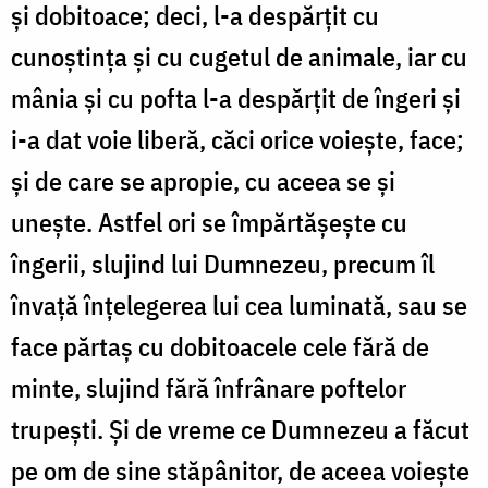
și dobitoace; deci, l-a despărțit cu
cunoștința și cu cugetul de animale, iar cu
mânia și cu pofta l-a despărțit de îngeri și
i-a dat voie liberă, căci orice voiește, face;
și de care se apropie, cu aceea se și
unește. Astfel ori se împărtășește cu
îngerii, slujind lui Dumnezeu, precum îl
învață înțelegerea lui cea luminată, sau se
face părtaș cu dobitoacele cele fără de
minte, slujind fără înfrânare poftelor
trupești. Și de vreme ce Dumnezeu a făcut
pe om de sine stăpânitor, de aceea voiește