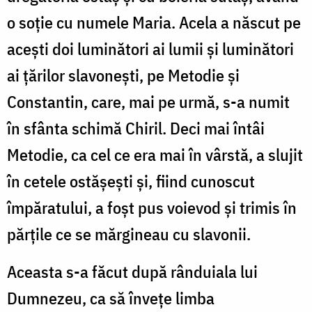
o soție cu numele Maria. Acela a născut pe
acești doi luminători ai lumii și luminători
ai țărilor slavonești, pe Metodie și
Constantin, care, mai pe urmă, s-a numit
în sfânta schimă Chiril. Deci mai întâi
Metodie, ca cel ce era mai în vârstă, a slujit
în cetele ostășești și, fiind cunoscut
împăratului, a foșt pus voievod și trimis în
părțile ce se mărgineau cu slavonii.
Aceasta s-a făcut după rânduiala lui
Dumnezeu, ca să învețe limba