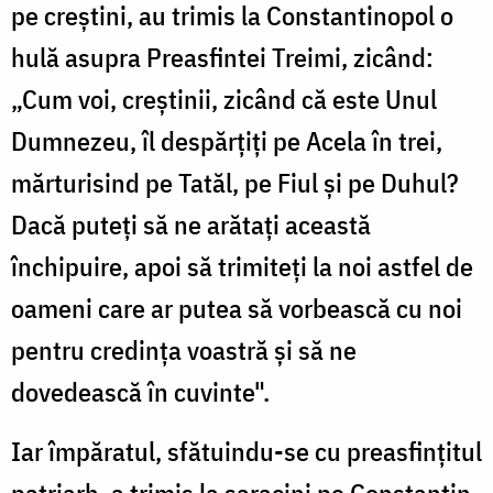
pe creștini, au trimis la Constantinopol o
hulă asupra Preasfintei Treimi, zicând:
„Cum voi, creștinii, zicând că este Unul
Dumnezeu, îl despărțiți pe Acela în trei,
mărturisind pe Tatăl, pe Fiul și pe Duhul?
Dacă puteți să ne arătați această
închipuire, apoi să trimiteți la noi astfel de
oameni care ar putea să vorbească cu noi
pentru credința voastră și să ne
dovedească în cuvinte".
Iar împăratul, sfătuindu-se cu preasfințitul