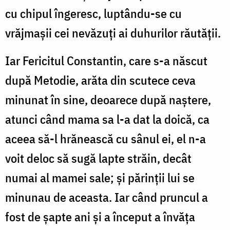
cu chipul îngeresc, luptându-se cu
vrăjmașii cei nevăzuți ai duhurilor răutății.
Iar Fericitul Constantin, care s-a născut
după Metodie, arăta din scutece ceva
minunat în sine, deoarece după naștere,
atunci când mama sa l-a dat la doică, ca
aceea să-l hrănească cu sânul ei, el n-a
voit deloc să sugă lapte străin, decât
numai al mamei sale; și părinții lui se
minunau de aceasta. Iar când pruncul a
fost de șapte ani și a început a învăța