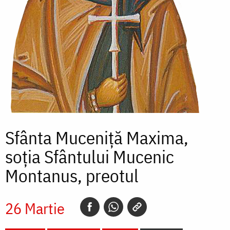
Sfânta Muceniţă Maxima,
soţia Sfântului Mucenic
Montanus, preotul
26 Martie