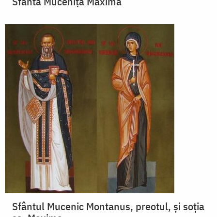
Sfânta Muceniţă Maxima
Sfântul Mucenic Montanus, preotul, și soția