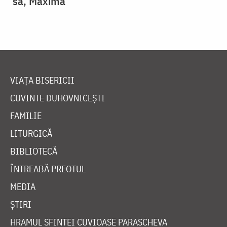
sa, Maxima
VIAȚA BISERICII
CUVINTE DUHOVNICEȘTI
FAMILIE
LITURGICĂ
BIBLIOTECĂ
ÎNTREABĂ PREOTUL
MEDIA
ȘTIRI
HRAMUL SFINTEI CUVIOASE PARASCHEVA