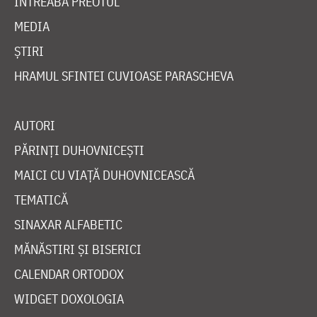
ÎNTREABĂ PREOTUL
MEDIA
ȘTIRI
HRAMUL SFINTEI CUVIOASE PARASCHEVA
AUTORI
PĂRINȚI DUHOVNICEȘTI
MAICI CU VIAȚĂ DUHOVNICEASCĂ
TEMATICĂ
SINAXAR ALFABETIC
MĂNĂSTIRI ȘI BISERICI
CALENDAR ORTODOX
WIDGET DOXOLOGIA