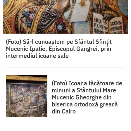
(Foto) Să-l cunoaștem pe Sfântul Sfințit
Mucenic Ipatie, Episcopul Gangrei, prin
intermediul icoane sale
(Foto) Icoana făcătoare de
minuni a Sfântului Mare
Mucenic Gheorghe din
biserica ortodoxă greacă
din Cairo