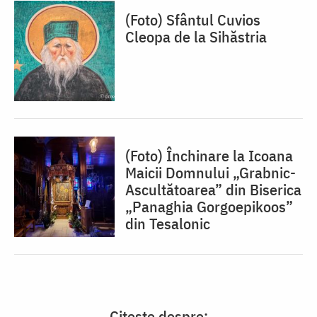
(Foto) Sfântul Cuvios
Cleopa de la Sihăstria
(Foto) Închinare la Icoana
Maicii Domnului „Grabnic-
Ascultătoarea” din Biserica
„Panaghia Gorgoepikoos”
din Tesalonic
Citește despre: