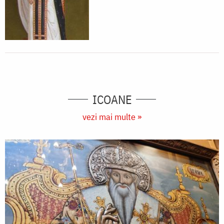
ICOANE
vezi mai multe »