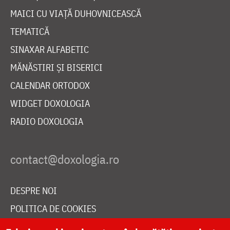
MAICI CU VIAȚĂ DUHOVNICEASCĂ
TEMATICĂ
SINAXAR ALFABETIC
MĂNĂSTIRI ȘI BISERICI
CALENDAR ORTODOX
WIDGET DOXOLOGIA
RADIO DOXOLOGIA
DESPRE NOI
POLITICA DE COOKIES
DONEAZĂ ONLINE PENTRU CATEDRALA NAȚIONALĂ