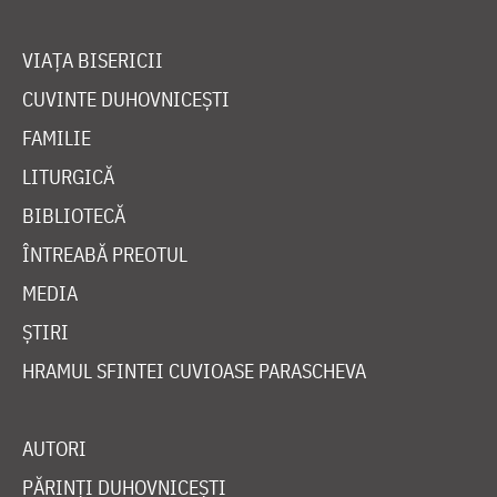
VIAȚA BISERICII
CUVINTE DUHOVNICEȘTI
FAMILIE
LITURGICĂ
BIBLIOTECĂ
ÎNTREABĂ PREOTUL
MEDIA
ȘTIRI
HRAMUL SFINTEI CUVIOASE PARASCHEVA
AUTORI
PĂRINȚI DUHOVNICEȘTI