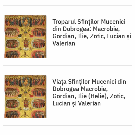
Troparul Sfinților Mucenici
din Dobrogea: Macrobie,
Gordian, Ilie, Zotic, Lucian și
Valerian
Viața Sfinților Mucenici din
Dobrogea Macrobie,
Gordian, Ilie (Helie), Zotic,
Lucian și Valerian