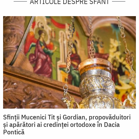
ARTICOLE DESPRE SFÂNT
Sfinții Mucenici Tit și Gordian, propovăduitori
și apărători ai credinței ortodoxe în Dacia
Pontică