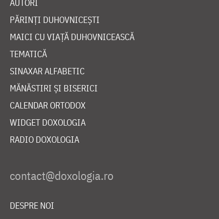
AUTORI
PĂRINȚI DUHOVNICEȘTI
MAICI CU VIAȚĂ DUHOVNICEASCĂ
TEMATICĂ
SINAXAR ALFABETIC
MĂNĂSTIRI ȘI BISERICI
CALENDAR ORTODOX
WIDGET DOXOLOGIA
RADIO DOXOLOGIA
DESPRE NOI