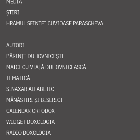
MEDIA
ȘTIRI
HRAMUL SFINTEI CUVIOASE PARASCHEVA
AUTORI
PĂRINȚI DUHOVNICEȘTI
MAICI CU VIAȚĂ DUHOVNICEASCĂ
TEMATICĂ
SINAXAR ALFABETIC
MĂNĂSTIRI ȘI BISERICI
CALENDAR ORTODOX
WIDGET DOXOLOGIA
RADIO DOXOLOGIA