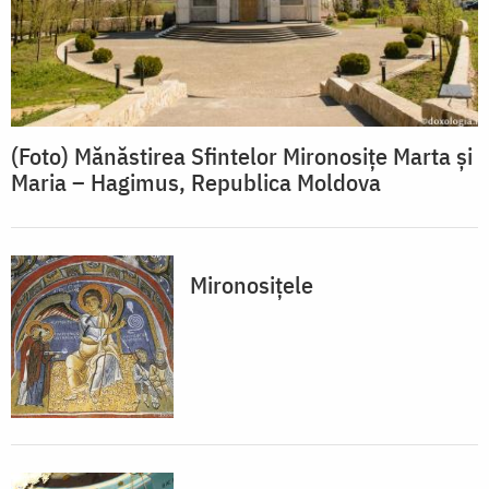
(Foto) Mănăstirea Sfintelor Mironosițe Marta și
Maria – Hagimus, Republica Moldova
Mironosiţele