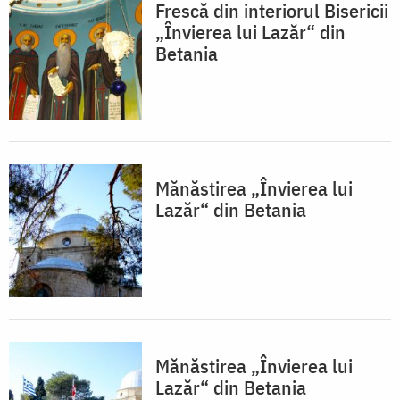
Frescă din interiorul Bisericii
„Învierea lui Lazăr“ din
Betania
Mănăstirea „Învierea lui
Lazăr“ din Betania
Mănăstirea „Învierea lui
Lazăr“ din Betania