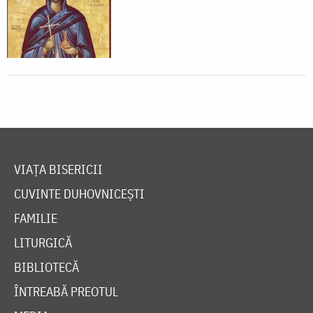
VIAȚA BISERICII
CUVINTE DUHOVNICEȘTI
FAMILIE
LITURGICĂ
BIBLIOTECĂ
ÎNTREABĂ PREOTUL