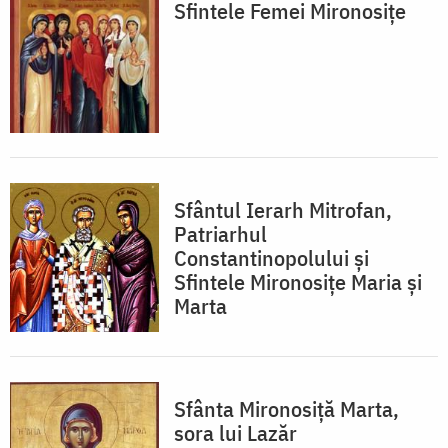
Sfintele Femei Mironosițe
Sfântul Ierarh Mitrofan,
Patriarhul
Constantinopolului și
Sfintele Mironosiţe Maria şi
Marta
Sfânta Mironosiță Marta,
sora lui Lazăr