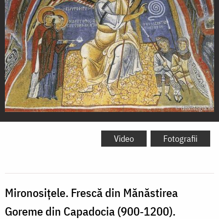
Mironosiţele
Video
Fotografii
Mironosiţele. Frescă din Mănăstirea
Goreme din Capadocia (900‐1200).