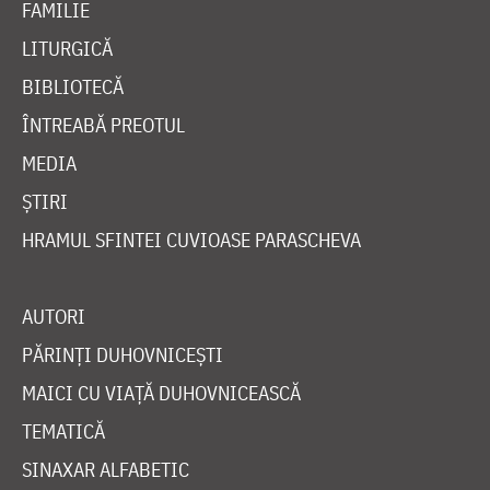
FAMILIE
LITURGICĂ
BIBLIOTECĂ
ÎNTREABĂ PREOTUL
MEDIA
ȘTIRI
HRAMUL SFINTEI CUVIOASE PARASCHEVA
AUTORI
PĂRINȚI DUHOVNICEȘTI
MAICI CU VIAȚĂ DUHOVNICEASCĂ
TEMATICĂ
SINAXAR ALFABETIC