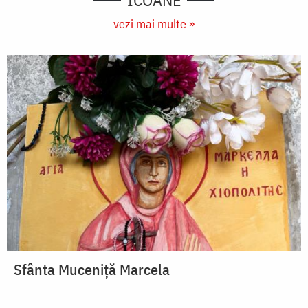
ICOANE
vezi mai multe »
Sfânta Muceniță Marcela