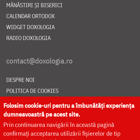
MĂNĂSTIRI ȘI BISERICI
CALENDAR ORTODOX
WIDGET DOXOLOGIA
RADIO DOXOLOGIA
DESPRE NOI
POLITICA DE COOKIES
DONEAZĂ ONLINE PENTRU CATEDRALA NAȚIONALĂ
Folosim cookie-uri pentru a îmbunătăți experiența
dumneavoastră pe acest site.
Prin continuarea navigării în această pagină
LIVE
confirmați acceptarea utilizării fișierelor de tip