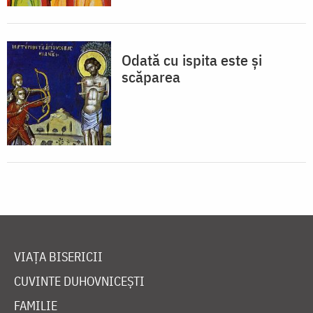
Odată cu ispita este şi
scăparea
VIAȚA BISERICII
CUVINTE DUHOVNICEȘTI
FAMILIE