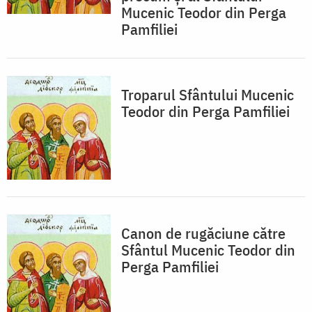
Mucenic Teodor din Perga
Pamfiliei
Troparul Sfântului Mucenic
Teodor din Perga Pamfiliei
Canon de rugăciune către
Sfântul Mucenic Teodor din
Perga Pamfiliei