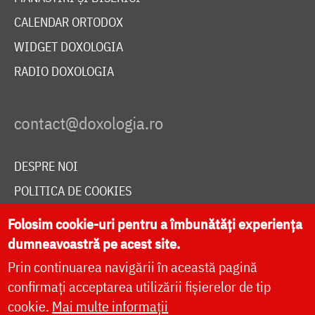
CALENDAR ORTODOX
WIDGET DOXOLOGIA
RADIO DOXOLOGIA
DESPRE NOI
POLITICA DE COOKIES
DONEAZĂ ONLINE PENTRU CATEDRALA NAȚIONALĂ
Folosim cookie-uri pentru a îmbunătăți experiența
dumneavoastră pe acest site.
Prin continuarea navigării în această pagină
LIVE
confirmați acceptarea utilizării fișierelor de tip
cookie.
Mai multe informații