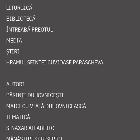
LITURGICĂ
BIBLIOTECĂ
ÎNTREABĂ PREOTUL
MEDIA
ȘTIRI
HRAMUL SFINTEI CUVIOASE PARASCHEVA
AUTORI
PĂRINȚI DUHOVNICEȘTI
MAICI CU VIAȚĂ DUHOVNICEASCĂ
TEMATICĂ
SINAXAR ALFABETIC
MĂNĂSTIRI ȘI BISERICI