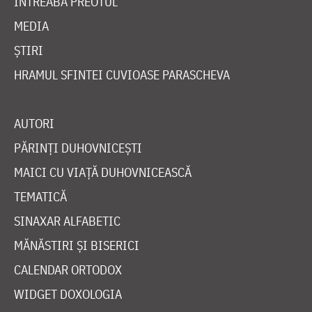
ÎNTREABĂ PREOTUL
MEDIA
ȘTIRI
HRAMUL SFINTEI CUVIOASE PARASCHEVA
AUTORI
PĂRINȚI DUHOVNICEȘTI
MAICI CU VIAȚĂ DUHOVNICEASCĂ
TEMATICĂ
SINAXAR ALFABETIC
MĂNĂSTIRI ȘI BISERICI
CALENDAR ORTODOX
WIDGET DOXOLOGIA