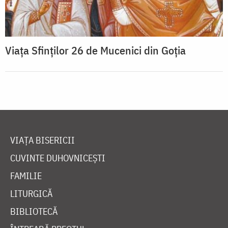
Viaţa Sfinţilor 26 de Mucenici din Goţia
VIAȚA BISERICII
CUVINTE DUHOVNICEȘTI
FAMILIE
LITURGICĂ
BIBLIOTECĂ