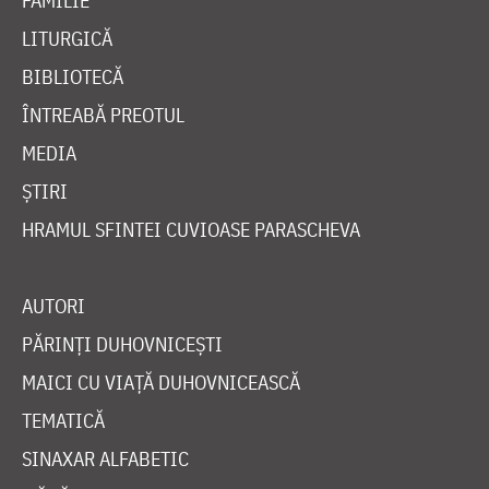
FAMILIE
LITURGICĂ
BIBLIOTECĂ
ÎNTREABĂ PREOTUL
MEDIA
ȘTIRI
HRAMUL SFINTEI CUVIOASE PARASCHEVA
AUTORI
PĂRINȚI DUHOVNICEȘTI
MAICI CU VIAȚĂ DUHOVNICEASCĂ
TEMATICĂ
SINAXAR ALFABETIC