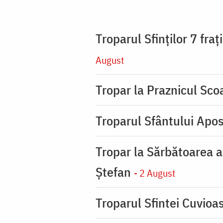
Troparul Sfinţilor 7 fra
August
Tropar la Praznicul Scoa
Troparul Sfântului Apos
Tropar la Sărbătoarea a
Ştefan
- 2 August
Troparul Sfintei Cuvioa