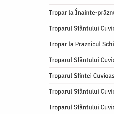
Tropar la Înainte-prăzn
Troparul Sfântului Cuv
Tropar la Praznicul Sch
Troparul Sfântului Cuv
Troparul Sfintei Cuvioa
Troparul Sfântului Cuvi
Troparul Sfântului Cuvi