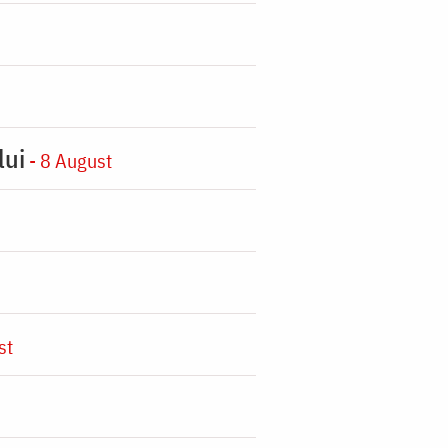
lui
- 8 August
st