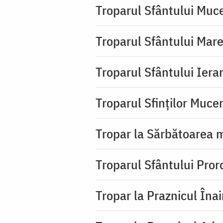
Troparul Sfântului Muc
Troparul Sfântului Mar
Troparul Sfântului Iera
Troparul Sfinţilor Mucen
Tropar la Sărbătoarea m
Troparul Sfântului Pror
Tropar la Praznicul Îna