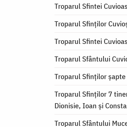
Troparul Sfintei Cuvioa
Troparul Sfinţilor Cuvio
Troparul Sfintei Cuvioa
Troparul Sfântului Cuvio
Troparul Sfinţilor şapte 
Troparul Sfinţilor 7 tin
Dionisie, Ioan şi Consta
Troparul Sfântului Muce