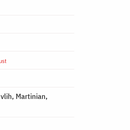
ust
vlih, Martinian,