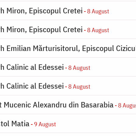
rh Miron, Episcopul Cretei
- 8 August
rh Miron, Episcopul Cretei
- 8 August
h Emilian Mărturisitorul, Episcopul Cizicu
h Calinic al Edessei
- 8 August
h Calinic al Edessei
- 8 August
ot Mucenic Alexandru din Basarabia
- 8 Augu
tol Matia
- 9 August