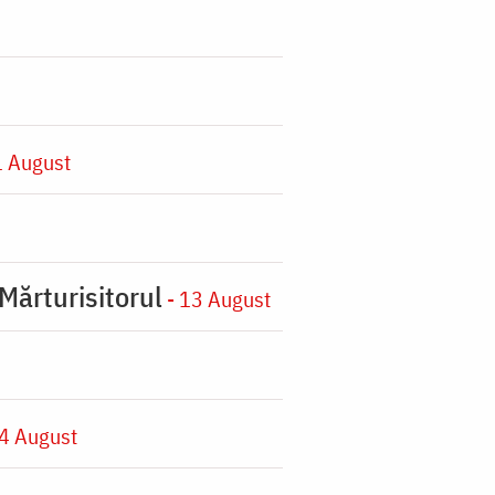
1 August
Mărturisitorul
- 13 August
4 August