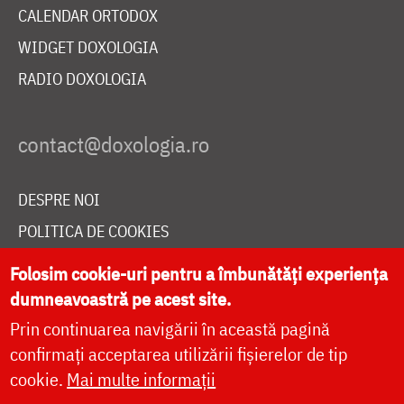
CALENDAR ORTODOX
WIDGET DOXOLOGIA
RADIO DOXOLOGIA
DESPRE NOI
POLITICA DE COOKIES
DONEAZĂ ONLINE PENTRU CATEDRALA NAȚIONALĂ
Folosim cookie-uri pentru a îmbunătăți experiența
dumneavoastră pe acest site.
Prin continuarea navigării în această pagină
LIVE
confirmați acceptarea utilizării fișierelor de tip
cookie.
Mai multe informații