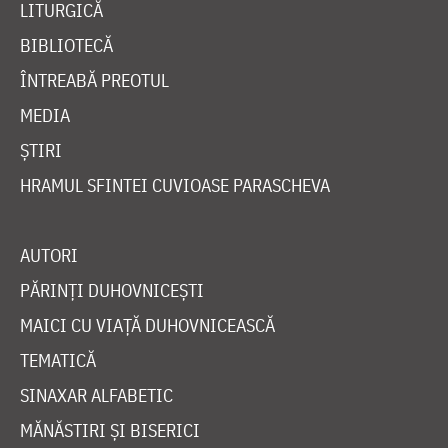
LITURGICĂ
BIBLIOTECĂ
ÎNTREABĂ PREOTUL
MEDIA
ȘTIRI
HRAMUL SFINTEI CUVIOASE PARASCHEVA
AUTORI
PĂRINȚI DUHOVNICEȘTI
MAICI CU VIAȚĂ DUHOVNICEASCĂ
TEMATICĂ
SINAXAR ALFABETIC
MĂNĂSTIRI ȘI BISERICI