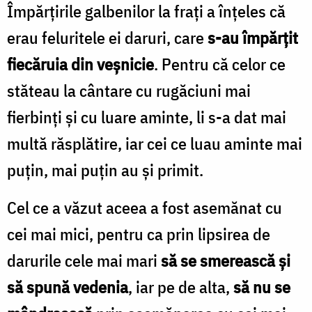
Împărțirile galbenilor la frați a înțeles că
erau feluritele ei daruri, care
s-au împărțit
fiecăruia din veșnicie
. Pentru că celor ce
stăteau la cântare cu rugăciuni mai
fierbinți și cu luare aminte, li s-a dat mai
multă răsplătire, iar cei ce luau aminte mai
puțin, mai puțin au și primit.
Cel ce a văzut aceea a fost asemănat cu
cei mai mici, pentru ca prin lipsirea de
darurile cele mai mari
să se smerească și
să spună vedenia
, iar pe de alta,
să nu se