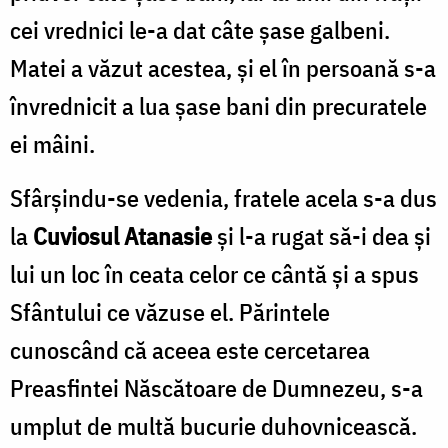
cei vrednici le-a dat câte șase galbeni.
Matei a văzut acestea, și el în persoană s-a
învrednicit a lua șase bani din precuratele
ei mâini.
Sfârșindu-se vedenia, fratele acela s-a dus
la
Cuviosul Atanasie
și l-a rugat să-i dea și
lui un loc în ceata celor ce cântă și a spus
Sfântului ce văzuse el. Părintele
cunoscând că aceea este cercetarea
Preasfintei Născătoare de Dumnezeu, s-a
umplut de multă bucurie duhovnicească.