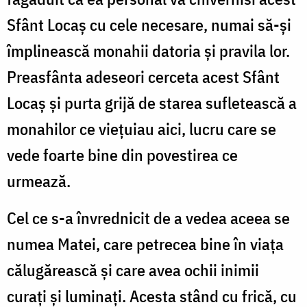
Sfânt Locaș cu cele necesare, numai să-și
împlinească monahii datoria și pravila lor.
Preasfânta adeseori cerceta acest Sfânt
Locaș și purta grijă de starea sufletească a
monahilor ce viețuiau aici, lucru care se
vede foarte bine din povestirea ce
urmează.
Cel ce s-a învrednicit de a vedea aceea se
numea Matei, care petrecea bine în viața
călugărească și care avea ochii inimii
curați și luminați. Acesta stând cu frică, cu