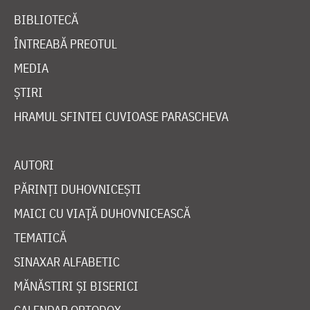
BIBLIOTECĂ
ÎNTREABĂ PREOTUL
MEDIA
ȘTIRI
HRAMUL SFINTEI CUVIOASE PARASCHEVA
AUTORI
PĂRINȚI DUHOVNICEȘTI
MAICI CU VIAȚĂ DUHOVNICEASCĂ
TEMATICĂ
SINAXAR ALFABETIC
MĂNĂSTIRI ȘI BISERICI