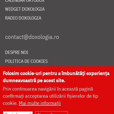
CALENDAR ORTODOX
WIDGET DOXOLOGIA
RADIO DOXOLOGIA
DESPRE NOI
POLITICA DE COOKIES
DONEAZĂ ONLINE PENTRU CATEDRALA NAȚIONALĂ
Folosim cookie-uri pentru a îmbunătăți experiența
dumneavoastră pe acest site.
Prin continuarea navigării în această pagină
LIVE
confirmați acceptarea utilizării fișierelor de tip
cookie.
Mai multe informații