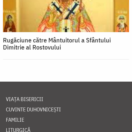
Rugăciune către Mântuitorul a Sfântului
Dimitrie al Rostovului
VIAȚA BISERICII
CUVINTE DUHOVNICEȘTI
FAMILIE
LITURGICĂ