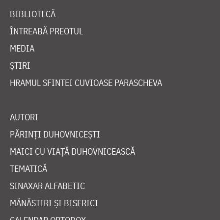
BIBLIOTECĂ
ÎNTREABĂ PREOTUL
MEDIA
ȘTIRI
HRAMUL SFINTEI CUVIOASE PARASCHEVA
AUTORI
PĂRINȚI DUHOVNICEȘTI
MAICI CU VIAȚĂ DUHOVNICEASCĂ
TEMATICĂ
SINAXAR ALFABETIC
MĂNĂSTIRI ȘI BISERICI