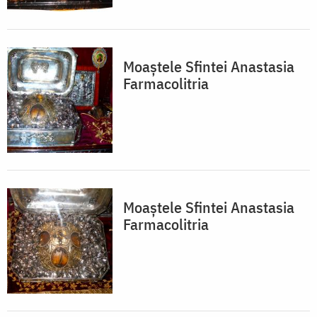
Moaştele Sfintei Anastasia
Farmacolitria
Moaştele Sfintei Anastasia
Farmacolitria