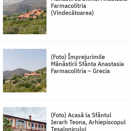
Farmacolitria
(Vindecătoarea)
(Foto) Împrejurimile
Mănăstirii Sfânta Anastasia
Farmacolitria – Grecia
(Foto) Acasă la Sfântul
Ierarh Teona, Arhiepiscopul
Tesalonicului