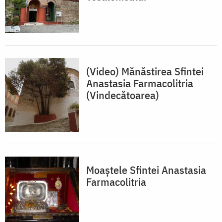
(Video) Mănăstirea Sfintei
Anastasia Farmacolitria
(Vindecătoarea)
Moaştele Sfintei Anastasia
Farmacolitria