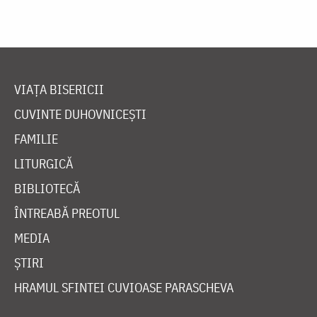
VIAȚA BISERICII
CUVINTE DUHOVNICEȘTI
FAMILIE
LITURGICĂ
BIBLIOTECĂ
ÎNTREABĂ PREOTUL
MEDIA
ȘTIRI
HRAMUL SFINTEI CUVIOASE PARASCHEVA