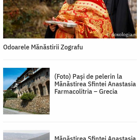
Odoarele Mănăstirii Zografu
(Foto) Pași de pelerin la
Mănăstirea Sfintei Anastasia
Farmacolitria – Grecia
Mănăstirea Sfintei Anastasia