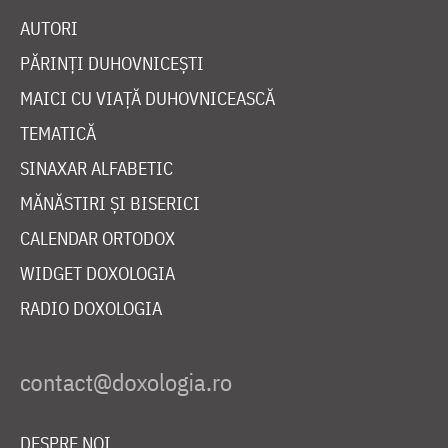
AUTORI
PĂRINȚI DUHOVNICEȘTI
MAICI CU VIAȚĂ DUHOVNICEASCĂ
TEMATICĂ
SINAXAR ALFABETIC
MĂNĂSTIRI ȘI BISERICI
CALENDAR ORTODOX
WIDGET DOXOLOGIA
RADIO DOXOLOGIA
DESPRE NOI