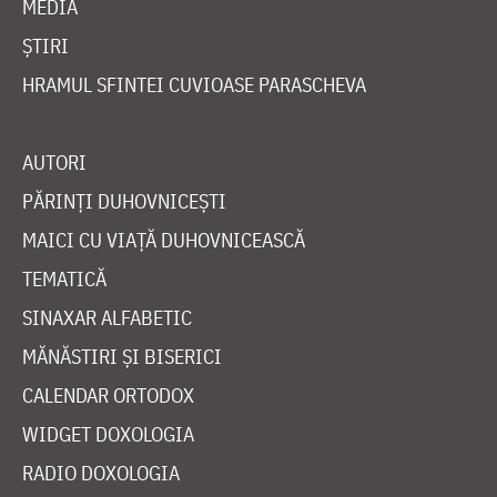
MEDIA
ȘTIRI
HRAMUL SFINTEI CUVIOASE PARASCHEVA
AUTORI
PĂRINȚI DUHOVNICEȘTI
MAICI CU VIAȚĂ DUHOVNICEASCĂ
TEMATICĂ
SINAXAR ALFABETIC
MĂNĂSTIRI ȘI BISERICI
CALENDAR ORTODOX
WIDGET DOXOLOGIA
RADIO DOXOLOGIA