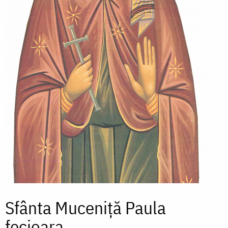
Sfânta Muceniță Paula
fecioara