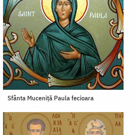
Sfânta Muceniță Paula fecioara