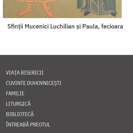
Sfinții Mucenici Luchilian și Paula, fecioara
VIAȚA BISERICII
CUVINTE DUHOVNICEȘTI
FAMILIE
LITURGICĂ
BIBLIOTECĂ
ÎNTREABĂ PREOTUL