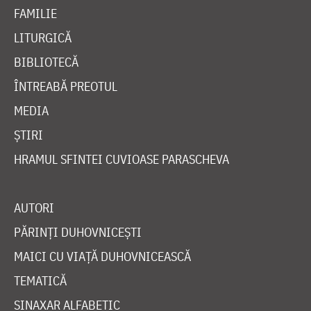
FAMILIE
LITURGICĂ
BIBLIOTECĂ
ÎNTREABĂ PREOTUL
MEDIA
ȘTIRI
HRAMUL SFINTEI CUVIOASE PARASCHEVA
AUTORI
PĂRINȚI DUHOVNICEȘTI
MAICI CU VIAȚĂ DUHOVNICEASCĂ
TEMATICĂ
SINAXAR ALFABETIC