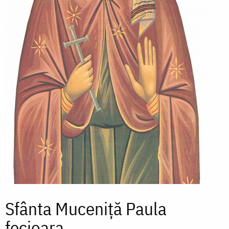
Sfânta Muceniță Paula
fecioara