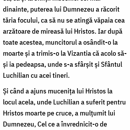
dinainte, puterea lui Dumnezeu a răcorit
tăria focului, ca să nu se atingă văpaia cea
arzătoare de mireasă lui Hristos. Iar după
toate acestea, muncitorul a osândit-o la
moarte și a trimis-o la Vizantia că acolo să-
și ia pedeapsa, unde s-a sfârșit și Sfântul
Luchilian cu acei tineri.
Și când a ajuns mucenița lui Hristos la
locul acela, unde Luchilian a suferit pentru
Hristos moarte pe cruce, a mulțumit lui
Dumnezeu, Cel ce a învrednicit-o de