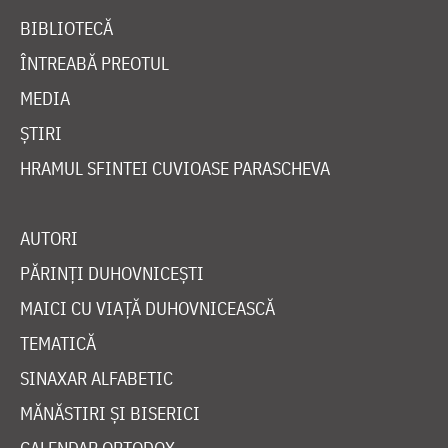
BIBLIOTECĂ
ÎNTREABĂ PREOTUL
MEDIA
ȘTIRI
HRAMUL SFINTEI CUVIOASE PARASCHEVA
AUTORI
PĂRINȚI DUHOVNICEȘTI
MAICI CU VIAȚĂ DUHOVNICEASCĂ
TEMATICĂ
SINAXAR ALFABETIC
MĂNĂSTIRI ȘI BISERICI