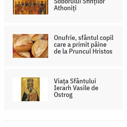
Soborului Sfinților
Athoniți
Onufrie, sfântul copil
care a primit pâine
de la Pruncul Hristos
Viața Sfântului
Ierarh Vasile de
Ostrog