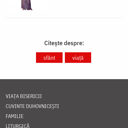
Citește despre:
sfânt
viață
VIAȚA BISERICII
CUVINTE DUHOVNICEȘTI
FAMILIE
LITURGICĂ