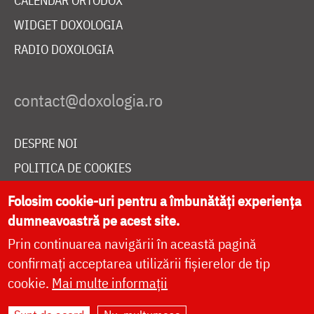
CALENDAR ORTODOX
WIDGET DOXOLOGIA
RADIO DOXOLOGIA
DESPRE NOI
POLITICA DE COOKIES
DONEAZĂ ONLINE PENTRU CATEDRALA NAȚIONALĂ
Folosim cookie-uri pentru a îmbunătăți experiența
dumneavoastră pe acest site.
Prin continuarea navigării în această pagină
LIVE
confirmați acceptarea utilizării fișierelor de tip
cookie.
Mai multe informații