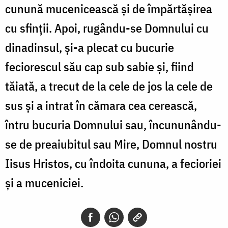
cunună mucenicească și de împărtășirea
cu sfinții. Apoi, rugându-se Domnului cu
dinadinsul, și-a plecat cu bucurie
feciorescul său cap sub sabie și, fiind
tăiată, a trecut de la cele de jos la cele de
sus și a intrat în cămara cea cerească,
întru bucuria Domnului sau, încununându-
se de preaiubitul sau Mire, Domnul nostru
Iisus Hristos, cu îndoita cununa, a fecioriei
și a muceniciei.