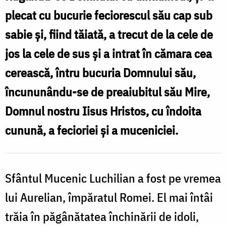
Paula
plecat cu bucurie feciorescul său cap sub
fecioara
sabie și, fiind tăiată, a trecut de la cele de
jos la cele de sus și a intrat în cămara cea
cerească, întru bucuria Domnului său,
încununându-se de preaiubitul său Mire,
Domnul nostru Iisus Hristos, cu îndoita
cunună, a fecioriei și a muceniciei.
Sfântul Mucenic Luchilian a fost pe vremea
lui Aurelian, împăratul Romei. El mai întâi
trăia în păgânătatea închinării de idoli,