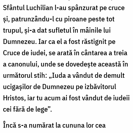
Sfântul Luchilian l-au spânzurat pe cruce
și, patrunzându-l cu piroane peste tot
trupul, și-a dat sufletul în mâinile lui
Dumnezeu. Iar ca el a fost răstignit pe
Cruce de iudei, se arată în cântarea a treia
a canonului, unde se dovedește această în
următorul stih: „Iuda a vândut de demult
ucigașilor de Dumnezeu pe izbăvitorul
Hristos, iar tu acum ai fost vândut de iudeii
cei fără de lege”.
Încă s-a numărat la cununa lor cea