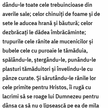
dându-le toate cele trebuincioase din
averile sale; celor chinuiți de foame și de
sete le aducea hrană și băutură; celor
dezbrăcați le dădea îmbrăcăminte;
trupurile cele rănite ale mucenicilor și
bubele cele cu puroaie le tămăduia,
spălându-le, ștergându-le, punându-le
plasturi tămăduitori și învelindu-le cu
pânze curate. Și sărutându-le rănile lor
cele primite pentru Hristos, îi rugă cu
lacrimi să se roage lui Dumnezeu pentru
dânsa ca să nu o lipsească pe ea de mila