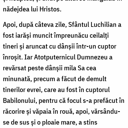
nădejdea lui Hristos.
Apoi, după câteva zile, Sfântul Luchilian a
fost iarăși muncit împreunăcu ceilalți
tineri și aruncat cu dânșii într-un cuptor
înroșit. Iar Atotputernicul Dumnezeu a
revărsat peste dânșii mila Sa cea
minunată, precum a făcut de demult
tinerilor evrei, care au fost în cuptorul
Babilonului, pentru că focul s-a prefăcut în
răcorire și văpaia în rouă, apoi, vărsându-
se de sus și o ploaie mare, a stins