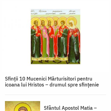
Sfinții 10 Mucenici Mărturisitori pentru
icoana lui Hristos – drumul spre sfințenie
Sfântul Apostol Matia –