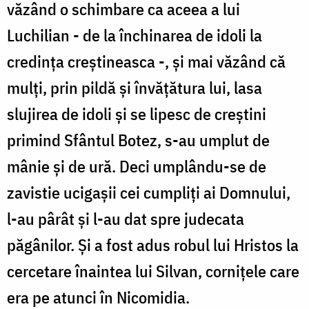
văzând o schimbare ca aceea a lui
Luchilian - de la închinarea de idoli la
credința creștineasca -, și mai văzând că
mulți, prin pildă și învățătura lui, lasa
slujirea de idoli și se lipesc de creștini
primind Sfântul Botez, s-au umplut de
mânie și de ură. Deci umplându-se de
zavistie ucigașii cei cumpliți ai Domnului,
l-au pârât și l-au dat spre judecata
păgânilor. Și a fost adus robul lui Hristos la
cercetare înaintea lui Silvan, cornițele care
era pe atunci în Nicomidia.