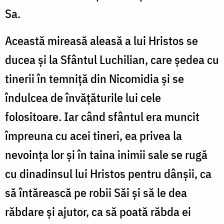
Sa.
Această mireasă aleasă a lui Hristos se
ducea și la Sfântul Luchilian, care ședea cu
tinerii în temniță din Nicomidia și se
îndulcea de învățăturile lui cele
folositoare. Iar când sfântul era muncit
împreuna cu acei tineri, ea privea la
nevoința lor și în taina inimii sale se rugă
cu dinadinsul lui Hristos pentru dânșii, ca
să întărească pe robii Săi și să le dea
răbdare și ajutor, ca să poată răbda ei