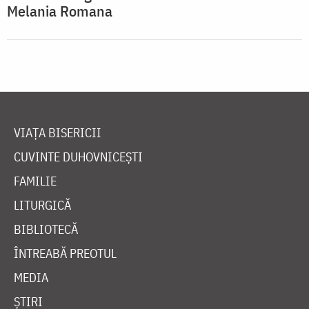
Melania Romana
VIAȚA BISERICII
CUVINTE DUHOVNICEȘTI
FAMILIE
LITURGICĂ
BIBLIOTECĂ
ÎNTREABĂ PREOTUL
MEDIA
ȘTIRI