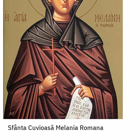
Sfânta Cuvioasă Melania Romana