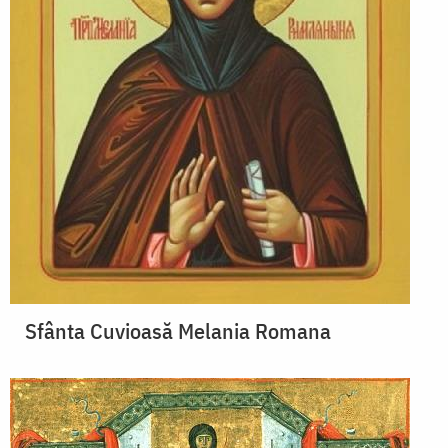
Sfânta Cuvioasă Melania Romana