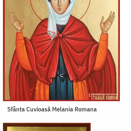
Sfânta Cuvioasă Melania Romana