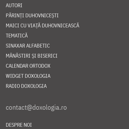
AUTORI
PĂRINȚI DUHOVNICEȘTI
MAICI CU VIAȚĂ DUHOVNICEASCĂ
TEMATICĂ
SINAXAR ALFABETIC
MĂNĂSTIRI ȘI BISERICI
CALENDAR ORTODOX
WIDGET DOXOLOGIA
RADIO DOXOLOGIA
DESPRE NOI