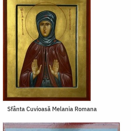
Sfânta Cuvioasă Melania Romana