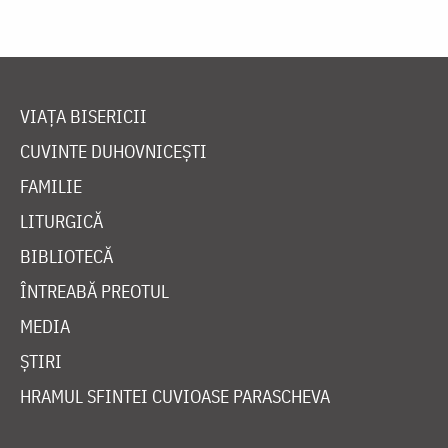
VIAȚA BISERICII
CUVINTE DUHOVNICEȘTI
FAMILIE
LITURGICĂ
BIBLIOTECĂ
ÎNTREABĂ PREOTUL
MEDIA
ȘTIRI
HRAMUL SFINTEI CUVIOASE PARASCHEVA