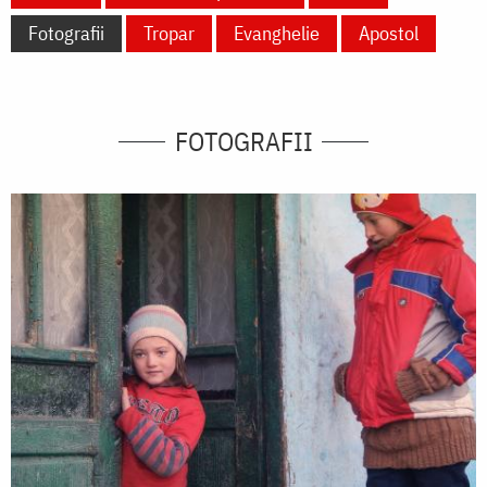
Fotografii
Tropar
Evanghelie
Apostol
FOTOGRAFII