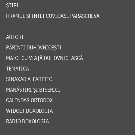
ȘTIRI
HRAMUL SFINTEI CUVIOASE PARASCHEVA
AUTORI
PĂRINȚI DUHOVNICEȘTI
MAICI CU VIAȚĂ DUHOVNICEASCĂ
TEMATICĂ
SINAXAR ALFABETIC
MĂNĂSTIRI ȘI BISERICI
CALENDAR ORTODOX
WIDGET DOXOLOGIA
RADIO DOXOLOGIA