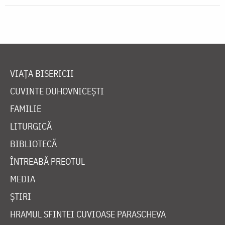
VIAȚA BISERICII
CUVINTE DUHOVNICEȘTI
FAMILIE
LITURGICĂ
BIBLIOTECĂ
ÎNTREABĂ PREOTUL
MEDIA
ȘTIRI
HRAMUL SFINTEI CUVIOASE PARASCHEVA