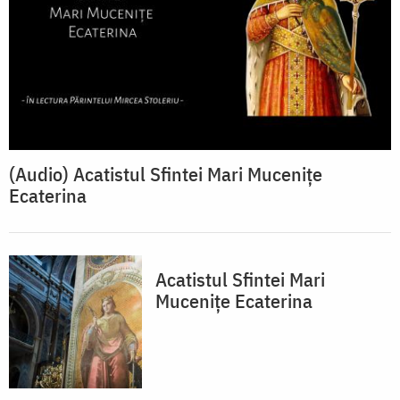
(Audio) Acatistul Sfintei Mari Mucenițe
Ecaterina
Acatistul Sfintei Mari
Mucenițe Ecaterina