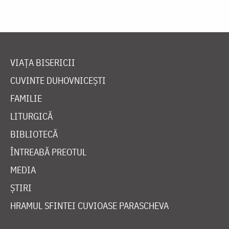
VIAȚA BISERICII
CUVINTE DUHOVNICEȘTI
FAMILIE
LITURGICĂ
BIBLIOTECĂ
ÎNTREABĂ PREOTUL
MEDIA
ȘTIRI
HRAMUL SFINTEI CUVIOASE PARASCHEVA