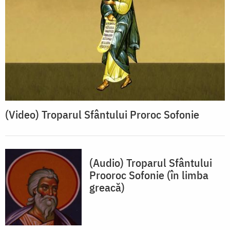
(Video) Troparul Sfântului Proroc Sofonie
(Audio) Troparul Sfântului
Prooroc Sofonie (în limba
greacă)