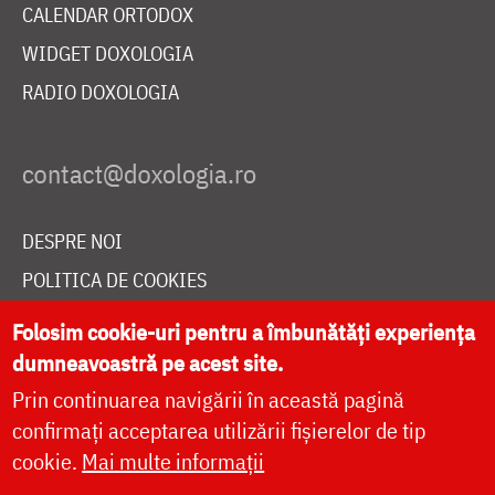
CALENDAR ORTODOX
WIDGET DOXOLOGIA
RADIO DOXOLOGIA
DESPRE NOI
POLITICA DE COOKIES
DONEAZĂ ONLINE PENTRU CATEDRALA NAȚIONALĂ
Folosim cookie-uri pentru a îmbunătăți experiența
dumneavoastră pe acest site.
Prin continuarea navigării în această pagină
LIVE
confirmați acceptarea utilizării fișierelor de tip
cookie.
Mai multe informații