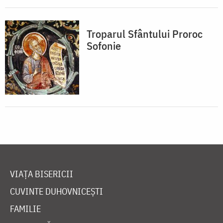
Troparul Sfântului Proroc
Sofonie
VIAȚA BISERICII
CUVINTE DUHOVNICEȘTI
FAMILIE