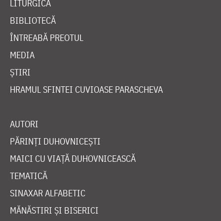
LITURGICĂ
BIBLIOTECĂ
ÎNTREABĂ PREOTUL
MEDIA
ȘTIRI
HRAMUL SFINTEI CUVIOASE PARASCHEVA
AUTORI
PĂRINȚI DUHOVNICEȘTI
MAICI CU VIAȚĂ DUHOVNICEASCĂ
TEMATICĂ
SINAXAR ALFABETIC
MĂNĂSTIRI ȘI BISERICI