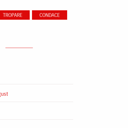
TROPARE
CONDACE
gust