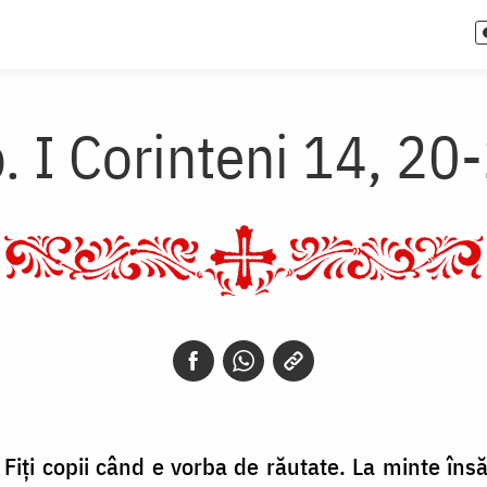
. I Corinteni 14, 20
e. Fiți copii când e vorba de răutate. La minte însă