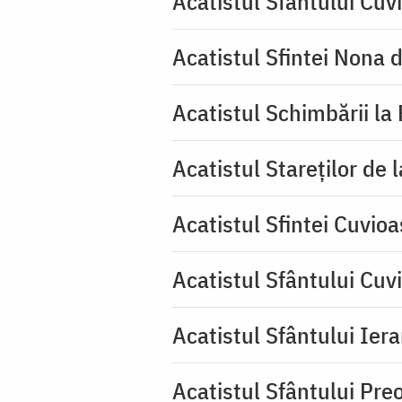
Acatistul Sfântului Cuv
Acatistul Sfintei Nona 
Acatistul Schimbării la
Acatistul Stareţilor de 
Acatistul Sfintei Cuvioa
Acatistul Sfântului Cuv
Acatistul Sfântului Iera
Acatistul Sfântului Pr