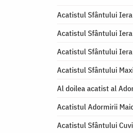
Acatistul Sfântului Ier
Acatistul Sfântului Ier
Acatistul Sfântului Ier
Acatistul Sfântului Max
Al doilea acatist al Ado
Acatistul Adormirii Mai
Acatistul Sfântului Cuvi