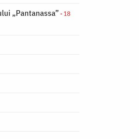
nului „Pantanassa”
- 18