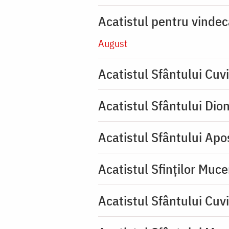
Acatistul pentru vinde
August
Acatistul Sfântului Cuvi
Acatistul Sfântului Dio
Acatistul Sfântului Apos
Acatistul Sfinților Muce
Acatistul Sfântului Cuv