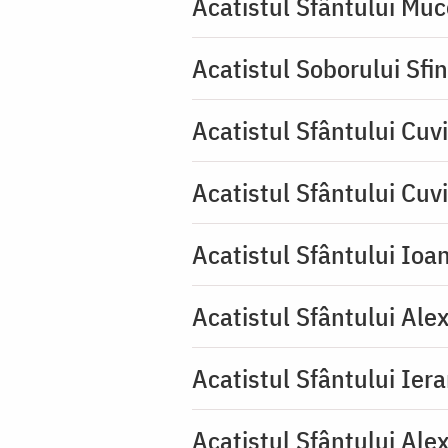
Acatistul Sfântului Muc
Acatistul Soborului Sfin
Acatistul Sfântului Cuvi
Acatistul Sfântului Cuv
Acatistul Sfântului Ioa
Acatistul Sfântului Ale
Acatistul Sfântului Ier
Acatistul Sfântului Ale