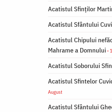
Acatistul Sfinților Mart
Acatistul Sfântului Cuv
Acatistul Chipului nefă
Mahrame a Domnului
- 
Acatistul Soborului Sfin
Acatistul Sfintelor Cuv
August
Acatistul Sfântului Ghe