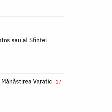
tos sau al Sfintei
a Mănăstirea Varatic
- 17