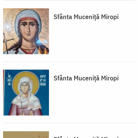
Sfânta Muceniță Miropi
Sfânta Muceniță Miropi