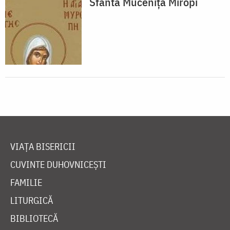
Sfânta Muceniță Miropi
VIAȚA BISERICII
CUVINTE DUHOVNICEȘTI
FAMILIE
LITURGICĂ
BIBLIOTECĂ