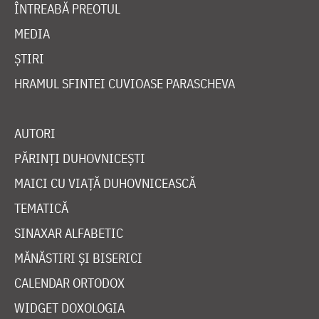
ÎNTREABĂ PREOTUL
MEDIA
ȘTIRI
HRAMUL SFINTEI CUVIOASE PARASCHEVA
AUTORI
PĂRINȚI DUHOVNICEȘTI
MAICI CU VIAȚĂ DUHOVNICEASCĂ
TEMATICĂ
SINAXAR ALFABETIC
MĂNĂSTIRI ȘI BISERICI
CALENDAR ORTODOX
WIDGET DOXOLOGIA