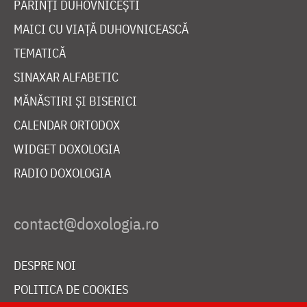
PĂRINȚI DUHOVNICEȘTI
MAICI CU VIAȚĂ DUHOVNICEASCĂ
TEMATICĂ
SINAXAR ALFABETIC
MĂNĂSTIRI ȘI BISERICI
CALENDAR ORTODOX
WIDGET DOXOLOGIA
RADIO DOXOLOGIA
DESPRE NOI
POLITICA DE COOKIES