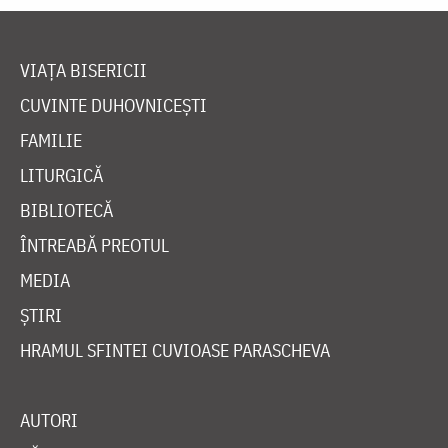
VIAȚA BISERICII
CUVINTE DUHOVNICEȘTI
FAMILIE
LITURGICĂ
BIBLIOTECĂ
ÎNTREABĂ PREOTUL
MEDIA
ȘTIRI
HRAMUL SFINTEI CUVIOASE PARASCHEVA
AUTORI