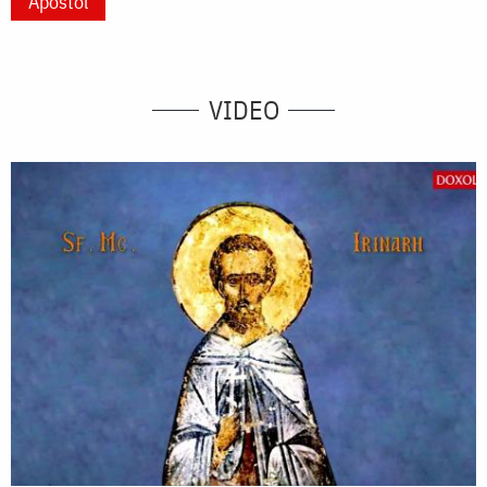
Apostol
VIDEO