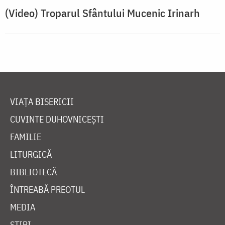
(Video) Troparul Sfântului Mucenic Irinarh
VIAȚA BISERICII
CUVINTE DUHOVNICEȘTI
FAMILIE
LITURGICĂ
BIBLIOTECĂ
ÎNTREABĂ PREOTUL
MEDIA
ȘTIRI