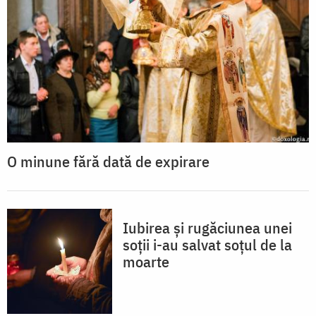
O minune fără dată de expirare
Iubirea și rugăciunea unei
soții i-au salvat soțul de la
moarte