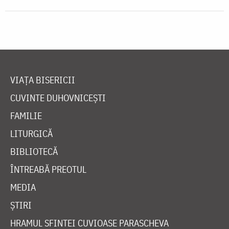
VIAȚA BISERICII
CUVINTE DUHOVNICEȘTI
FAMILIE
LITURGICĂ
BIBLIOTECĂ
ÎNTREABĂ PREOTUL
MEDIA
ȘTIRI
HRAMUL SFINTEI CUVIOASE PARASCHEVA