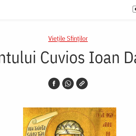
Vieţile Sfinţilor
ântului Cuvios Ioan 