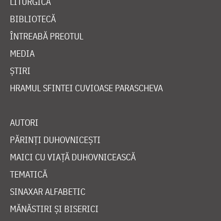
LITURGICĂ
BIBLIOTECĂ
ÎNTREABĂ PREOTUL
MEDIA
ȘTIRI
HRAMUL SFINTEI CUVIOASE PARASCHEVA
AUTORI
PĂRINȚI DUHOVNICEȘTI
MAICI CU VIAȚĂ DUHOVNICEASCĂ
TEMATICĂ
SINAXAR ALFABETIC
MĂNĂSTIRI ȘI BISERICI