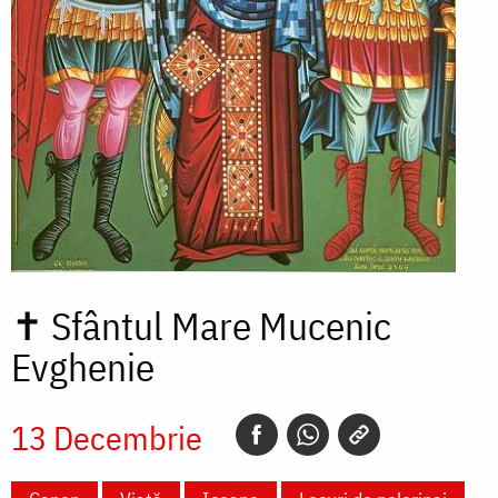
✝
Sfântul Mare Mucenic
Evghenie
13 Decembrie