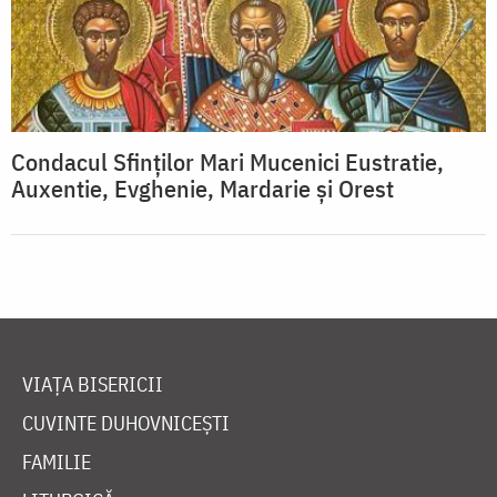
Condacul Sfinţilor Mari Mucenici Eustratie,
Auxentie, Evghenie, Mardarie şi Orest
VIAȚA BISERICII
CUVINTE DUHOVNICEȘTI
FAMILIE