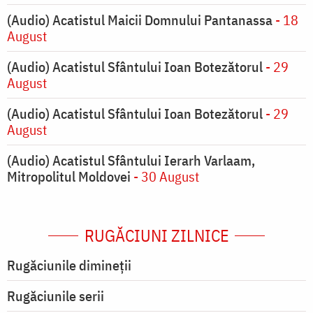
(Audio) Acatistul Maicii Domnului Pantanassa
- 18
August
(Audio) Acatistul Sfântului Ioan Botezătorul
- 29
August
(Audio) Acatistul Sfântului Ioan Botezătorul
- 29
August
(Audio) Acatistul Sfântului Ierarh Varlaam,
Mitropolitul Moldovei
- 30 August
RUGĂCIUNI ZILNICE
Rugăciunile dimineții
Rugăciunile serii