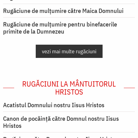
Rugăciune de mulţumire către Maica Domnului
Rugăciune de mulțumire pentru binefacerile
primite de la Dumnezeu
vezi mai multe rugăciuni
RUGĂCIUNI LA MÂNTUITORUL
HRISTOS
Acatistul Domnului nostru Iisus Hristos
Canon de pocăință către Domnul nostru Iisus
Hristos