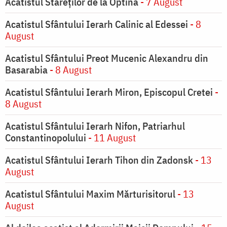
Acatistul Stareţilor de la Optina
- 7 August
Acatistul Sfântului Ierarh Calinic al Edessei
- 8
August
Acatistul Sfântului Preot Mucenic Alexandru din
Basarabia
- 8 August
Acatistul Sfântului Ierarh Miron, Episcopul Cretei
-
8 August
Acatistul Sfântului Ierarh Nifon, Patriarhul
Constantinopolului
- 11 August
Acatistul Sfântului Ierarh Tihon din Zadonsk
- 13
August
Acatistul Sfântului Maxim Mărturisitorul
- 13
August