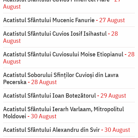
August
Acatistul Sfântului Mucenic Fanurie
- 27 August
Acatistul Sfântului Cuvios Iosif Isihastul
- 28
August
Acatistul Sfântului Cuviosului Moise Etiopianul
- 28
August
Acatistul Soborului Sfinților Cuvioși din Lavra
Pecerska
- 28 August
Acatistul Sfântului Ioan Botezătorul
- 29 August
Acatistul Sfântului Ierarh Varlaam, Mitropolitul
Moldovei
- 30 August
Acatistul Sfântului Alexandru din Svir
- 30 August