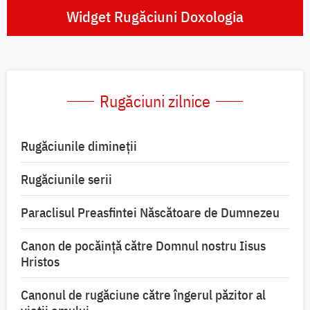
Widget Rugăciuni Doxologia
Rugăciuni zilnice
Rugăciunile dimineții
Rugăciunile serii
Paraclisul Preasfintei Născătoare de Dumnezeu
Canon de pocăință către Domnul nostru Iisus
Hristos
Canonul de rugăciune către îngerul păzitor al