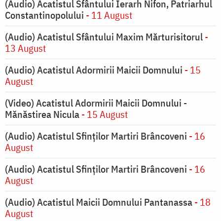
(Audio) Acatistul Sfântului Ierarh Nifon, Patriarhul
Constantinopolului
- 11 August
(Audio) Acatistul Sfântului Maxim Mărturisitorul
-
13 August
(Audio) Acatistul Adormirii Maicii Domnului
- 15
August
(Video) Acatistul Adormirii Maicii Domnului -
Mănăstirea Nicula
- 15 August
(Audio) Acatistul Sfinților Martiri Brâncoveni
- 16
August
(Audio) Acatistul Sfinților Martiri Brâncoveni
- 16
August
(Audio) Acatistul Maicii Domnului Pantanassa
- 18
August