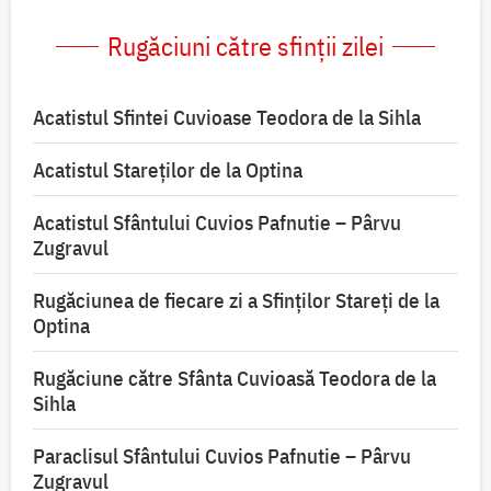
Rugăciuni către sfinții zilei
Acatistul Sfintei Cuvioase Teodora de la Sihla
Acatistul Stareţilor de la Optina
Acatistul Sfântului Cuvios Pafnutie – Pârvu
Zugravul
Rugăciunea de fiecare zi a Sfinților Stareți de la
Optina
Rugăciune către Sfânta Cuvioasă Teodora de la
Sihla
Paraclisul Sfântului Cuvios Pafnutie – Pârvu
Zugravul