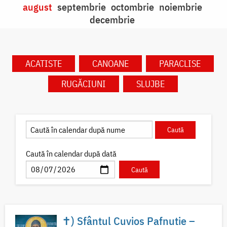
august
septembrie
octombrie
noiembrie
decembrie
ACATISTE
CANOANE
PARACLISE
RUGĂCIUNI
SLUJBE
Caută în calendar după dată
✝) Sfântul Cuvios Pafnutie –