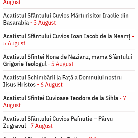
August
Acatistul Sfântului Cuvios Mărturisitor Iraclie din
Basarabia
- 3 August
Acatistul Sfântului Cuvios Ioan Iacob de la Neamț
-
5 August
Acatistul Sfintei Nona de Nazianz, mama Sfântului
Grigorie Teologul
- 5 August
Acatistul Schimbării la Faţă a Domnului nostru
Iisus Hristos
- 6 August
Acatistul Sfintei Cuvioase Teodora de la Sihla
- 7
August
Acatistul Sfântului Cuvios Pafnutie – Pârvu
Zugravul
- 7 August