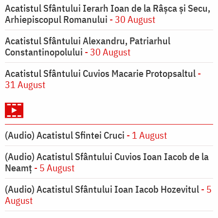
Acatistul Sfântului Ierarh Ioan de la Râşca şi Secu,
Arhiepiscopul Romanului
- 30 August
Acatistul Sfântului Alexandru, Patriarhul
Constantinopolului
- 30 August
Acatistul Sfântului Cuvios Macarie Protopsaltul
-
31 August
(Audio) Acatistul Sfintei Cruci
- 1 August
(Audio) Acatistul Sfântului Cuvios Ioan Iacob de la
Neamț
- 5 August
(Audio) Acatistul Sfântului Ioan Iacob Hozevitul
- 5
August