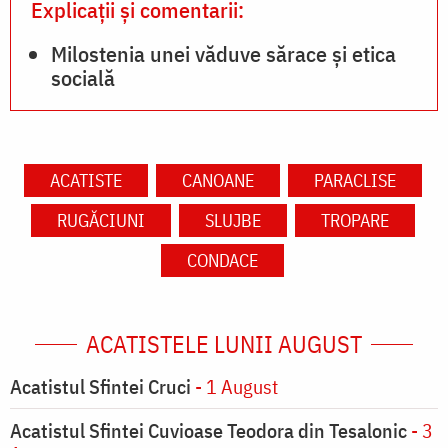
Explicații și comentarii:
Milostenia unei văduve sărace și etica
socială
ACATISTE
CANOANE
PARACLISE
RUGĂCIUNI
SLUJBE
TROPARE
CONDACE
ACATISTELE LUNII AUGUST
Acatistul Sfintei Cruci
- 1 August
Acatistul Sfintei Cuvioase Teodora din Tesalonic
- 3