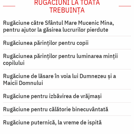
RUGĂCIUNI LA TOATĂ
TREBUINȚA
Rugăciune către Sfântul Mare Mucenic Mina,
pentru ajutor la găsirea lucrurilor pierdute
Rugăciunea părinților pentru copii
Rugăciunea părinților pentru luminarea minţii
copilului
Rugăciune de lăsare în voia lui Dumnezeu şi a
Maicii Domnului
Rugăciune pentru izbăvirea de vrăjmași
Rugăciune pentru călătorie binecuvântată
Rugăciune puternică, la vreme de ispită