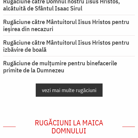
Rugăciune către Domnul nostru Iisus Hristos,
alcătuită de Sfântul Isaac Sirul
Rugăciune către Mântuitorul Iisus Hristos pentru
ieşirea din necazuri
Rugăciune către Mântuitorul Iisus Hristos pentru
izbăvire de boală
Rugăciune de mulțumire pentru binefacerile
primite de la Dumnezeu
vezi mai multe rugăciuni
RUGĂCIUNI LA MAICA
DOMNULUI