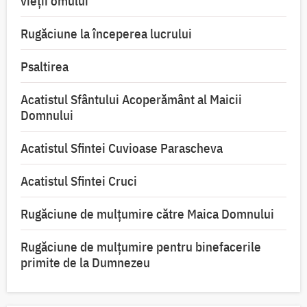
vieții omului
Rugăciune la începerea lucrului
Psaltirea
Acatistul Sfântului Acoperământ al Maicii
Domnului
Acatistul Sfintei Cuvioase Parascheva
Acatistul Sfintei Cruci
Rugăciune de mulţumire către Maica Domnului
Rugăciune de mulțumire pentru binefacerile
primite de la Dumnezeu